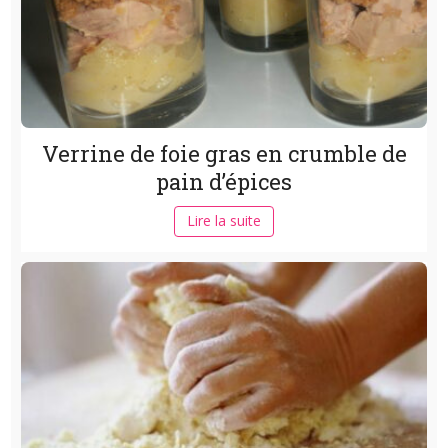
Verrine de foie gras en crumble de
pain d’épices
Lire la suite