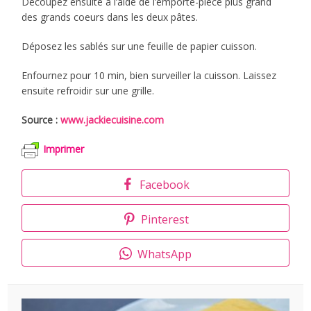
Découpez ensuite à l’aide de l’emporte-pièce plus grand
des grands coeurs dans les deux pâtes.
Déposez les sablés sur une feuille de papier cuisson.
Enfournez pour 10 min, bien surveiller la cuisson. Laissez
ensuite refroidir sur une grille.
Source :
www.jackiecuisine.com
Imprimer
Facebook
Pinterest
WhatsApp