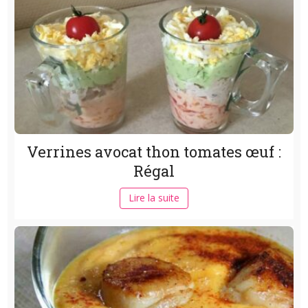
Verrines avocat thon tomates œuf :
Régal
Lire la suite