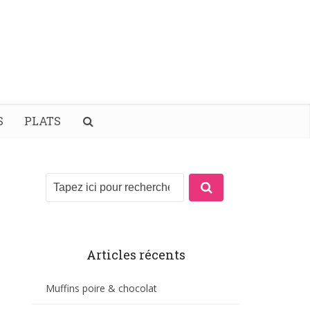
S
PLATS
Articles récents
Muffins poire & chocolat