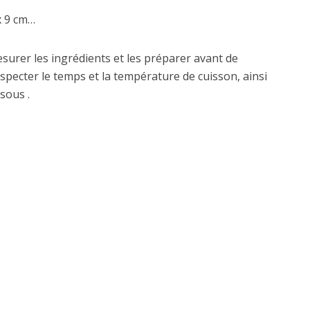
 x 9 cm…
mesurer les ingrédients et les préparer avant de
specter le temps et la température de cuisson, ainsi
sous .