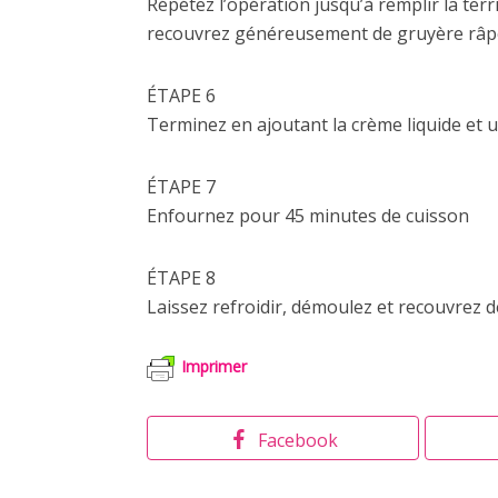
Répétez l’opération jusqu’à remplir la ter
recouvrez généreusement de gruyère râp
ÉTAPE 6
Terminez en ajoutant la crème liquide et 
ÉTAPE 7
Enfournez pour 45 minutes de cuisson
ÉTAPE 8
Laissez refroidir, démoulez et recouvrez
Imprimer
Facebook