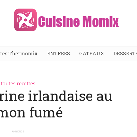
ttes Thermomix
ENTRÉES
GÂTEAUX
DESSERT
toutes recettes
rine irlandaise au
mon fumé
ANNONCE