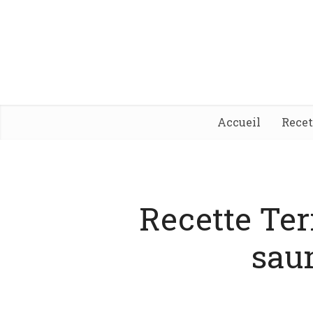
Accueil
Rece
Recette Ter
sau