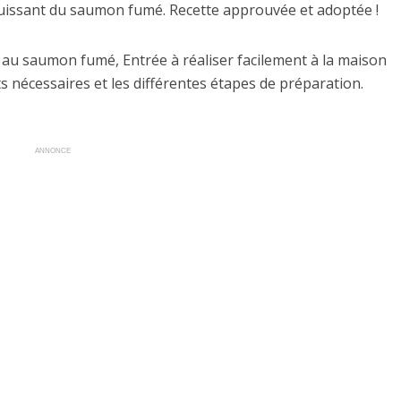
puissant du saumon fumé. Recette approuvée et adoptée !
e au saumon fumé, Entrée à réaliser facilement à la maison
 nécessaires et les différentes étapes de préparation.
ANNONCE