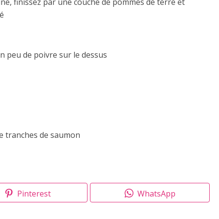
rine, finissez par une couche de pommes de terre et
é
un peu de poivre sur le dessus
 de tranches de saumon
Pinterest
WhatsApp