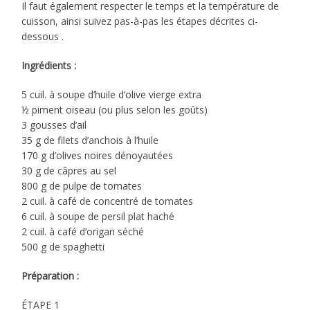
Il faut également respecter le temps et la température de
cuisson, ainsi suivez pas-à-pas les étapes décrites ci-
dessous .
Ingrédients :
5 cuil. à soupe d’huile d’olive vierge extra
½ piment oiseau (ou plus selon les goûts)
3 gousses d’ail
35 g de filets d’anchois à l’huile
170 g d’olives noires dénoyautées
30 g de câpres au sel
800 g de pulpe de tomates
2 cuil. à café de concentré de tomates
6 cuil. à soupe de persil plat haché
2 cuil. à café d’origan séché
500 g de spaghetti
Préparation :
ÉTAPE 1