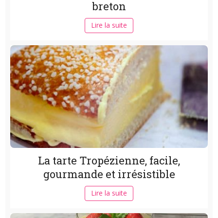
breton
Lire la suite
La tarte Tropézienne, facile,
gourmande et irrésistible
Lire la suite