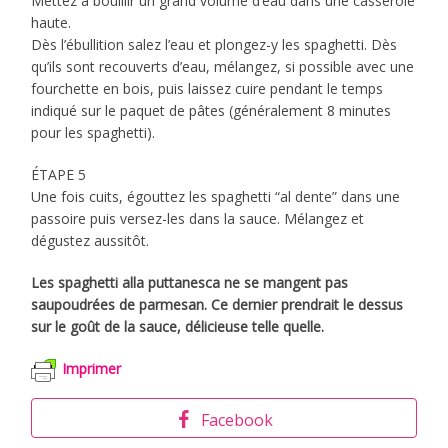
Mettez à bouillir un grand volume d’eau dans une casserole
haute.
Dès l’ébullition salez l’eau et plongez-y les spaghetti. Dès
qu’ils sont recouverts d’eau, mélangez, si possible avec une
fourchette en bois, puis laissez cuire pendant le temps
indiqué sur le paquet de pâtes (généralement 8 minutes
pour les spaghetti).
ÉTAPE 5
Une fois cuits, égouttez les spaghetti “al dente” dans une
passoire puis versez-les dans la sauce. Mélangez et
dégustez aussitôt.
Les spaghetti alla puttanesca ne se mangent pas
saupoudrées de parmesan. Ce dernier prendrait le dessus
sur le goût de la sauce, délicieuse telle quelle.
Imprimer
Facebook