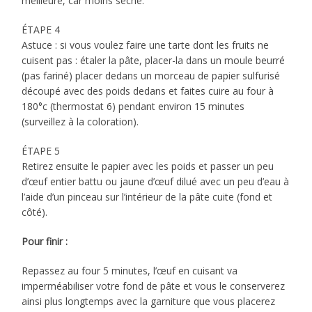
meilleure, car moins sèche.
ÉTAPE 4
Astuce : si vous voulez faire une tarte dont les fruits ne
cuisent pas : étaler la pâte, placer-la dans un moule beurré
(pas fariné) placer dedans un morceau de papier sulfurisé
découpé avec des poids dedans et faites cuire au four à
180°c (thermostat 6) pendant environ 15 minutes
(surveillez à la coloration).
ÉTAPE 5
Retirez ensuite le papier avec les poids et passer un peu
d’œuf entier battu ou jaune d’œuf dilué avec un peu d’eau à
l’aide d’un pinceau sur l’intérieur de la pâte cuite (fond et
côté).
Pour finir :
Repassez au four 5 minutes, l’œuf en cuisant va
imperméabiliser votre fond de pâte et vous le conserverez
ainsi plus longtemps avec la garniture que vous placerez