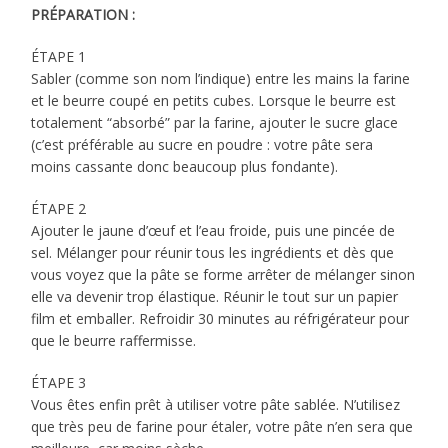
PRÉPARATION :
ÉTAPE 1
Sabler (comme son nom l’indique) entre les mains la farine
et le beurre coupé en petits cubes. Lorsque le beurre est
totalement “absorbé” par la farine, ajouter le sucre glace
(c’est préférable au sucre en poudre : votre pâte sera
moins cassante donc beaucoup plus fondante).
ÉTAPE 2
Ajouter le jaune d’œuf et l’eau froide, puis une pincée de
sel. Mélanger pour réunir tous les ingrédients et dès que
vous voyez que la pâte se forme arrêter de mélanger sinon
elle va devenir trop élastique. Réunir le tout sur un papier
film et emballer. Refroidir 30 minutes au réfrigérateur pour
que le beurre raffermisse.
ÉTAPE 3
Vous êtes enfin prêt à utiliser votre pâte sablée. N’utilisez
que très peu de farine pour étaler, votre pâte n’en sera que