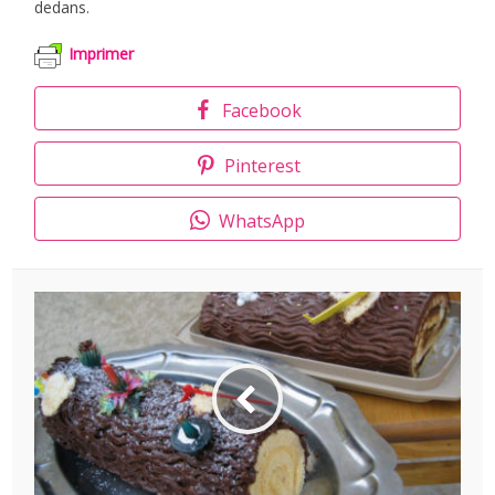
dedans.
Imprimer
Facebook
Pinterest
WhatsApp