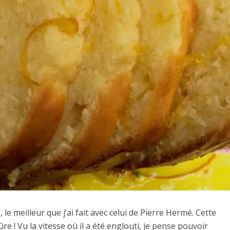
 le meilleur que j’ai fait avec celui de Pierre Hermé. Cette
re ! Vu la vitesse où il a été englouti, je pense pouvoir