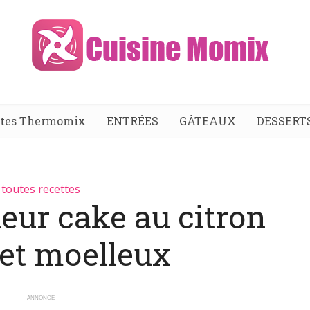
ttes Thermomix
ENTRÉES
GÂTEAUX
DESSERT
toutes recettes
leur cake au citron
 et moelleux
ANNONCE