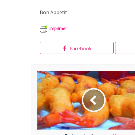
Bon Appétit
Imprimer
Facebook