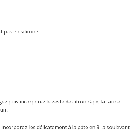
t pas en silicone.
ez puis incorporez le zeste de citron râpé, la farine
hum.
t incorporez-les délicatement à la pâte en 8-la soulevant