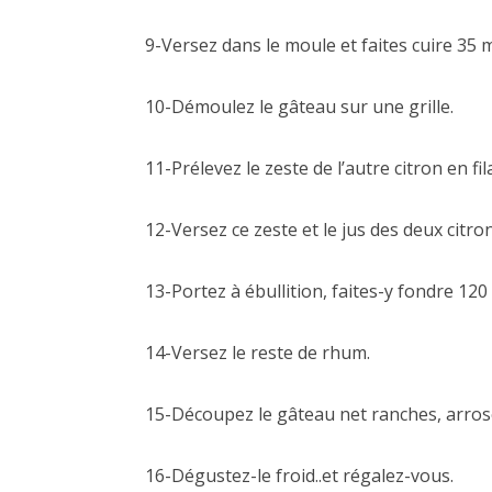
9-Versez dans le moule et faites cuire 35 
10-Démoulez le gâteau sur une grille.
11-Prélevez le zeste de l’autre citron en fi
12-Versez ce zeste et le jus des deux citro
13-Portez à ébullition, faites-y fondre 120 
14-Versez le reste de rhum.
15-Découpez le gâteau net ranches, arrosez
16-Dégustez-le froid..et régalez-vous.