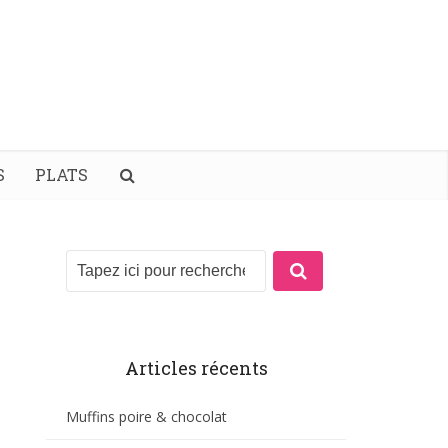
S
PLATS
Articles récents
Muffins poire & chocolat