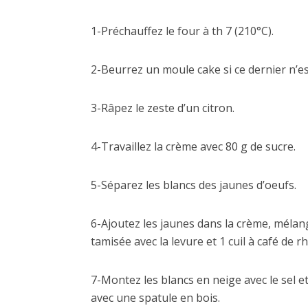
1-Préchauffez le four à th 7 (210°C).
2-Beurrez un moule cake si ce dernier n’es
3-Râpez le zeste d’un citron.
4-Travaillez la crème avec 80 g de sucre.
5-Séparez les blancs des jaunes d’oeufs.
6-Ajoutez les jaunes dans la crème, mélang
tamisée avec la levure et 1 cuil à café de r
7-Montez les blancs en neige avec le sel e
avec une spatule en bois.