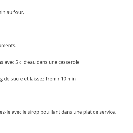
min au four.
laments.
ns avec 5 cl d’eau dans une casserole.
g de sucre et laissez frémir 10 min.
-le avec le sirop bouillant dans une plat de service.