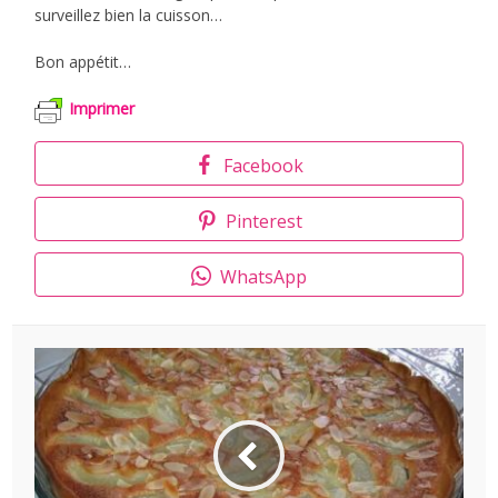
surveillez bien la cuisson…
Bon appétit…
Imprimer
Facebook
Pinterest
WhatsApp