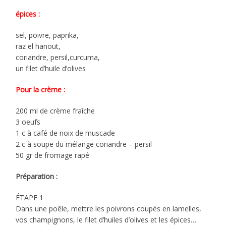
épices :
sel, poivre, paprika,
raz el hanout,
coriandre, persil,curcuma,
un filet d’huile d’olives
Pour la crème :
200 ml de crème fraîche
3 oeufs
1 c à café de noix de muscade
2 c à soupe du mélange coriandre – persil
50 gr de fromage rapé
Préparation :
ÉTAPE 1
Dans une poêle, mettre les poivrons coupés en lamelles,
vos champignons, le filet d’huiles d’olives et les épices…