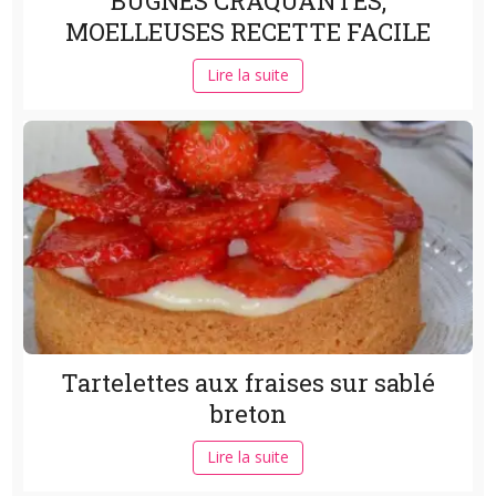
BUGNES CRAQUANTES,
MOELLEUSES RECETTE FACILE
Lire la suite
Tartelettes aux fraises sur sablé
breton
Lire la suite