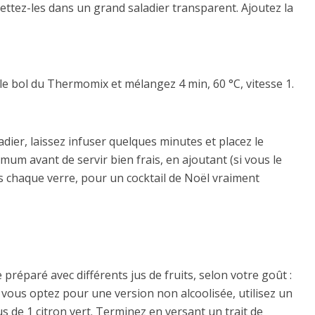
ettez-les dans un grand saladier transparent. Ajoutez la
le bol du Thermomix et mélangez 4 min, 60 °C, vitesse 1.
dier, laissez infuser quelques minutes et placez le
mum avant de servir bien frais, en ajoutant (si vous le
chaque verre, pour un cocktail de Noël vraiment
réparé avec différents jus de fruits, selon votre goût :
 vous optez pour une version non alcoolisée, utilisez un
us de 1 citron vert. Terminez en versant un trait de