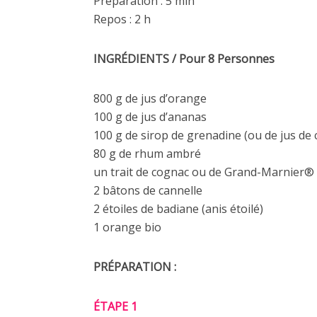
Préparation : 5 min
Repos : 2 h
INGRÉDIE
NTS / Pour 8 Personnes
800 g de jus d’orange
100 g de jus d’ananas
100 g de sirop de grenadine (ou de jus de 
80 g de rhum ambré
un trait de cognac ou de Grand-Marnier® 
2 bâtons de cannelle
2 étoiles de badiane (anis étoilé)
1 orange bio
PRÉPARATION :
ÉTAPE 1