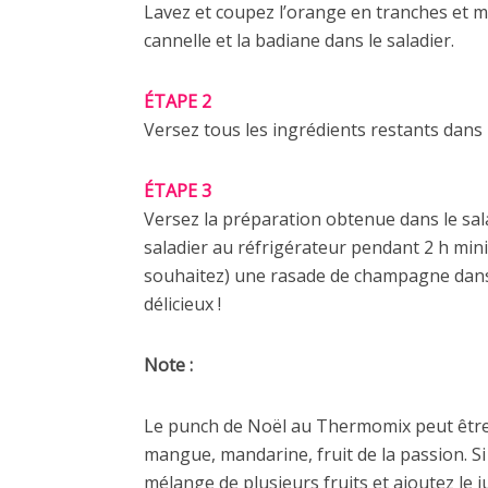
Lavez et coupez l’orange en tranches et m
cannelle et la badiane dans le saladier.
ÉTAPE 2
Versez tous les ingrédients restants dans 
ÉTAPE 3
Versez la préparation obtenue dans le sala
saladier au réfrigérateur pendant 2 h mini
souhaitez) une rasade de champagne dans 
délicieux !
Note :
Le punch de Noël au Thermomix peut être p
mangue, mandarine, fruit de la passion. Si
mélange de plusieurs fruits et ajoutez le j