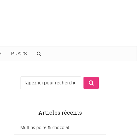
S
PLATS
Articles récents
Muffins poire & chocolat