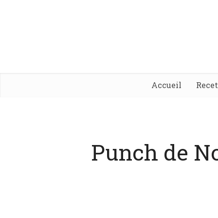
Accueil
Rece
Punch de N