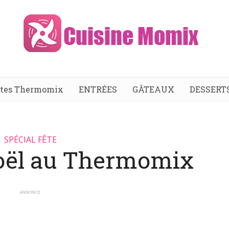
ttes Thermomix
ENTRÉES
GÂTEAUX
DESSERT
SPÉCIAL FÊTE
oël au Thermomix
ANNONCE