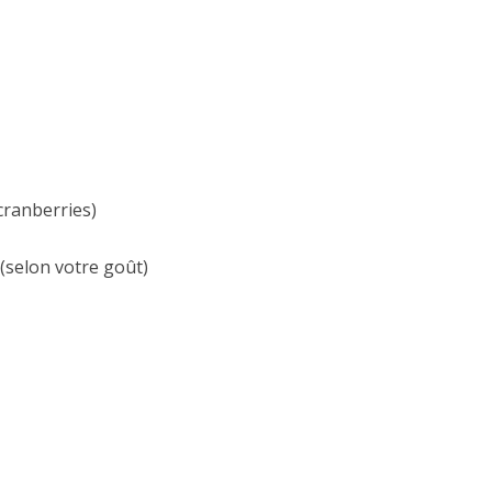
cranberries)
(selon votre goût)