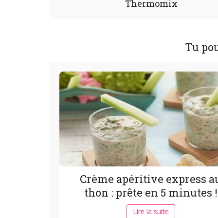
Thermomix
Tu pou
Crème apéritive express a
thon : prête en 5 minutes !
Lire la suite