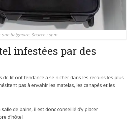
s une baignoire. Source : spm
el infestées par des
 de lit ont tendance à se nicher dans les recoins les plus
’hésitent pas à envahir les matelas, les canapés et les
salle de bains, il est donc conseillé d’y placer
re d’hôtel.