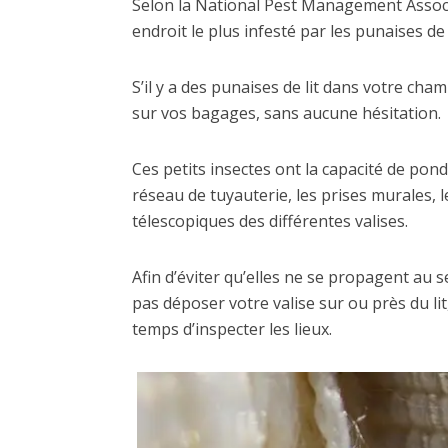
Selon la National Pest Management Associ
endroit le plus infesté par les punaises de l
S’il y a des punaises de lit dans votre cha
sur vos bagages, sans aucune hésitation.
Ces petits insectes ont la capacité de pond
réseau de tuyauterie, les prises murales,
télescopiques des différentes valises.
Afin d’éviter qu’elles ne se propagent au se
pas déposer votre valise sur ou près du lit,
temps d’inspecter les lieux.