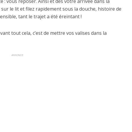
 : vous reposer. Ainsi et dès votre arrivée dans la
ur le lit et filez rapidement sous la douche, histoire de
nsible, tant le trajet a été éreintant !
vant tout cela, c’est de mettre vos valises dans la
ANNONCE