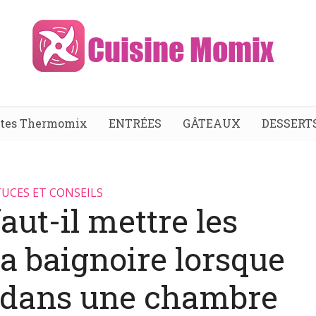
ttes Thermomix
ENTRÉES
GÂTEAUX
DESSERT
UCES ET CONSEILS
aut-il mettre les
la baignoire lorsque
z dans une chambre