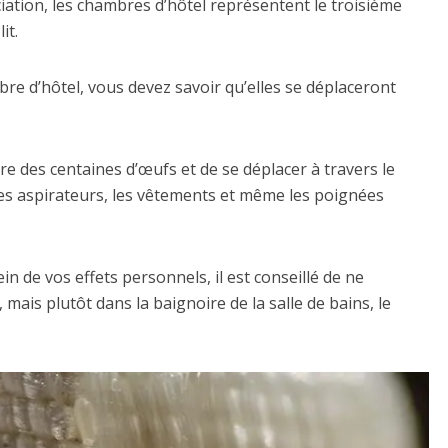
ation, les chambres d’hôtel représentent le troisième
it.
mbre d’hôtel, vous devez savoir qu’elles se déplaceront
re des centaines d’œufs et de se déplacer à travers le
 les aspirateurs, les vêtements et même les poignées
in de vos effets personnels, il est conseillé de ne
 mais plutôt dans la baignoire de la salle de bains, le