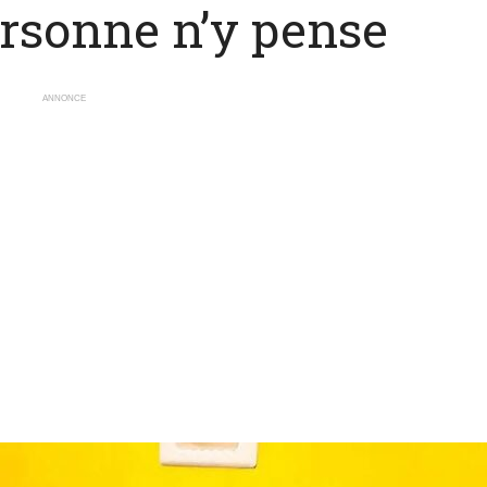
ersonne n’y pense
ANNONCE