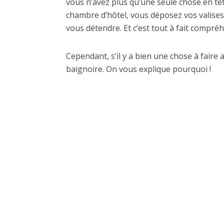
vous n’avez plus qu’une seule chose en tête
chambre d’hôtel, vous déposez vos valises s
vous détendre. Et c’est tout à fait compréhe
Cependant, s’il y a bien une chose à faire a
baignoire. On vous explique pourquoi !