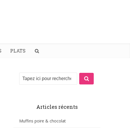
S
PLATS
Articles récents
Muffins poire & chocolat