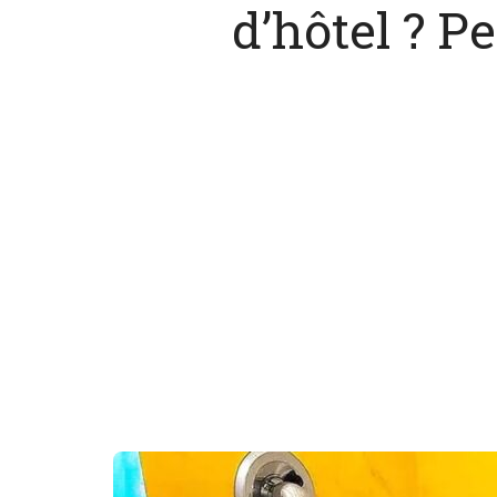
d’hôtel ? P