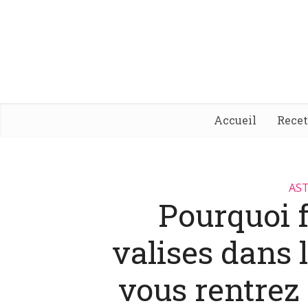
Accueil
Rece
AST
Pourquoi f
valises dans 
vous rentre