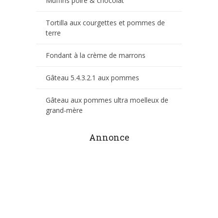
Muffins poire & chocolat
Tortilla aux courgettes et pommes de
terre
Fondant à la crème de marrons
Gâteau 5.4.3.2.1 aux pommes
Gâteau aux pommes ultra moelleux de
grand-mère
Annonce