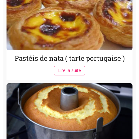
Pastéis de nata ( tarte portugaise )
Lire la suite