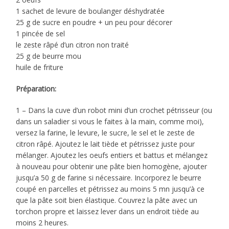
1 sachet de levure de boulanger déshydratée
25 g de sucre en poudre + un peu pour décorer
1 pincée de sel
le zeste râpé d’un citron non traité
25 g de beurre mou
huile de friture
Préparation:
1 – Dans la cuve d’un robot mini d’un crochet pétrisseur (ou
dans un saladier si vous le faites à la main, comme moi),
versez la farine, le levure, le sucre, le sel et le zeste de
citron râpé. Ajoutez le lait tiède et pétrissez juste pour
mélanger. Ajoutez les oeufs entiers et battus et mélangez
à nouveau pour obtenir une pâte bien homogène, ajouter
jusqu’a 50 g de farine si nécessaire. Incorporez le beurre
coupé en parcelles et pétrissez au moins 5 mn jusqu’à ce
que la pâte soit bien élastique. Couvrez la pâte avec un
torchon propre et laissez lever dans un endroit tiède au
moins 2 heures.