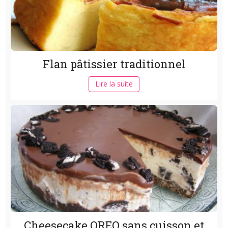
Flan pâtissier traditionnel
Lire la suite
Cheesecake OREO sans cuisson et