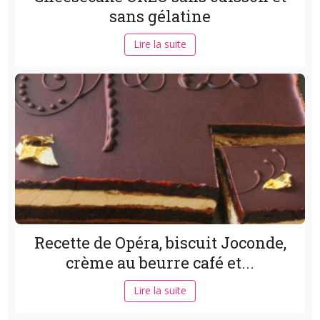
sans gélatine
Lire la suite
Recette de Opéra, biscuit Joconde,
crème au beurre café et...
Lire la suite