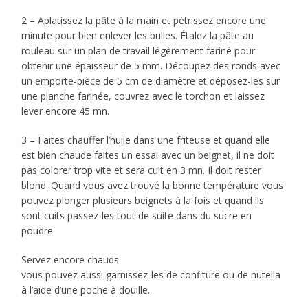
2 – Aplatissez la pâte à la main et pétrissez encore une
minute pour bien enlever les bulles. Étalez la pâte au
rouleau sur un plan de travail légèrement fariné pour
obtenir une épaisseur de 5 mm. Découpez des ronds avec
un emporte-pièce de 5 cm de diamètre et déposez-les sur
une planche farinée, couvrez avec le torchon et laissez
lever encore 45 mn.
3 – Faites chauffer l’huile dans une friteuse et quand elle
est bien chaude faites un essai avec un beignet, il ne doit
pas colorer trop vite et sera cuit en 3 mn. Il doit rester
blond. Quand vous avez trouvé la bonne température vous
pouvez plonger plusieurs beignets à la fois et quand ils
sont cuits passez-les tout de suite dans du sucre en
poudre.
Servez encore chauds
vous pouvez aussi garnissez-les de confiture ou de nutella
à l’aide d’une poche à douille.