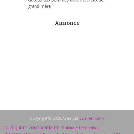
grand-mère
Annonce
Copyright © 2026. Créé par
cuisinemomix
POLITIQUE DE CONFIDENTIALITÉ
Politique De Cookies