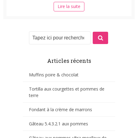
Lire la suite
Articles récents
Muffins poire & chocolat
Tortilla aux courgettes et pommes de
terre
Fondant à la crème de marrons
Gâteau 5.4.3.2.1 aux pommes
Gâteau aux pommes ultra moelleux de