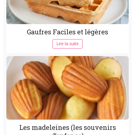
Gaufres Faciles et légères
Lire la suite
Les madeleines (les souvenirs