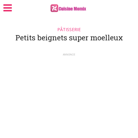
PÂTISSERIE
Petits beignets super moelleux
ANNONCE