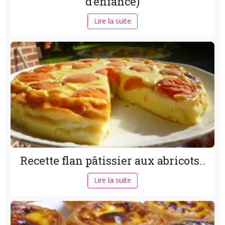
d’enfance)
Lire la suite
Recette flan pâtissier aux abricots..
Lire la suite