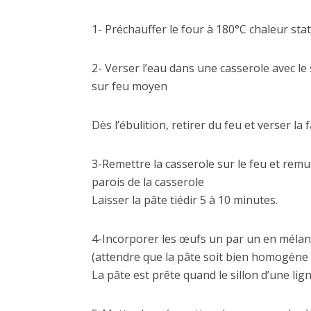
1- Préchauffer le four à 180°C chaleur sta
2- Verser l’eau dans une casserole avec le 
sur feu moyen
Dès l’ébulition, retirer du feu et verser l
3-Remettre la casserole sur le feu et remue
parois de la casserole
Laisser la pâte tiédir 5 à 10 minutes.
4-Incorporer les œufs un par un en méla
(attendre que la pâte soit bien homogène
La pâte est prête quand le sillon d’une lig