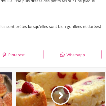
ouille lisse puis dresse des petits tas sur une plaque
lles sont prêtes lorsqu’elles sont bien gonflées et dorées)
Pinterest
WhatsApp