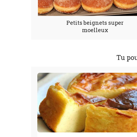
Petits beignets super
moelleux
Tu pou