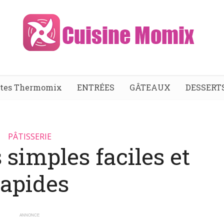
ttes Thermomix
ENTRÉES
GÂTEAUX
DESSERT
PÂTISSERIE
simples faciles et
rapides
ANNONCE