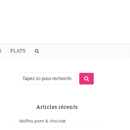
S
PLATS
Articles récents
Muffins poire & chocolat