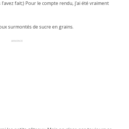
l’avez fait;) Pour le compte rendu, j’ai été vraiment
houx surmontés de sucre en grains.
ANNONCE