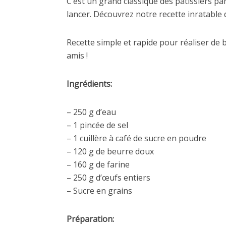
C’est un grand classique des pâtissiers pa
lancer. Découvrez notre recette inratable
Recette simple et rapide pour réaliser de
amis !
Ingrédients:
– 250 g d’eau
– 1 pincée de sel
– 1 cuillère à café de sucre en poudre
– 120 g de beurre doux
– 160 g de farine
– 250 g d’œufs entiers
– Sucre en grains
Préparation: