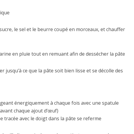
tique
sucre, le sel et le beurre coupé en morceaux, et chauffer
a farine en pluie tout en remuant afin de dessécher la pâte
r jusqu’à ce que la pâte soit bien lisse et se décolle des
ngeant énergiquement à chaque fois avec une spatule
 avant chaque ajout d’œuf)
ne tracée avec le doigt dans la pâte se referme