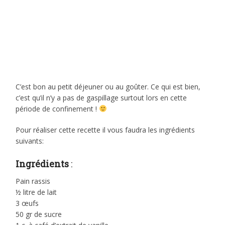
C’est bon au petit déjeuner ou au goûter. Ce qui est bien,
c’est qu’il n’y a pas de gaspillage surtout lors en cette
période de confinement !
Pour réaliser cette recette il vous faudra les ingrédients
suivants:
Ingrédients
:
Pain rassis
½ litre de lait
3 œufs
50 gr de sucre