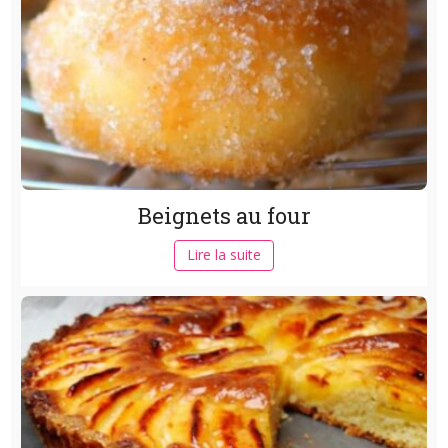
Beignets au four
Lire la suite