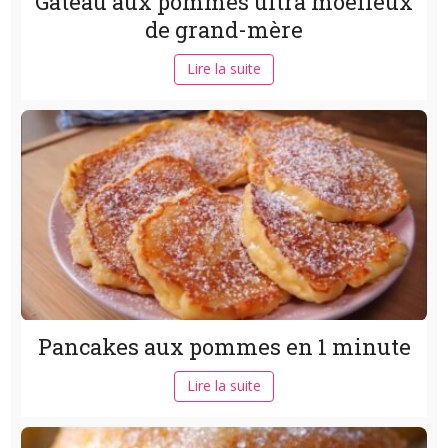
Gâteau aux pommes ultra moelleux
de grand-mère
Lire la suite
Pancakes aux pommes en 1 minute
Lire la suite