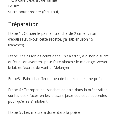
1 c. à café d’extrait de vanille
Beurre
Sucre pour enrober (facultatif)
Préparation :
Etape 1 : Couper le pain en tranche de 2 cm environ
d’épaisseur. (Pour cette recette, j’ai fait environ 15
tranches)
Etape 2 : Casser les œufs dans un saladier, ajouter le sucre
et fouetter vivement pour faire blanchir le mélange. Verser
le lait et l’extrait de vanille. Mélanger.
Etape3 : Faire chauffer un peu de beurre dans une poêle.
Etape 4 : Tremper les tranches de pain dans la préparation
sur les deux faces en les laissant juste quelques secondes
pour qu’elles s’imbibent.
Etape 5 : Les mettre à dorer dans la poêle.