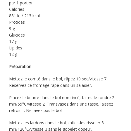
par 1 portion
Calories
881 kJ / 213 kcal
Protides
9 g
Glucides
17 g
Lipides
12 g
Préparation :
Mettez le comté dans le bol, râpez 10 sec/vitesse 7.
Réservez ce fromage râpé dans un saladier.
Placez le beurre dans le bol non rincé, faites-le fondre 2
min/55°C/vitesse 2. Transvasez dans une tasse, laissez
refroidir. Ne lavez pas le bol.
Mettez les lardons dans le bol, faites-les rissoler 3
min/120°C/vitesse  sans le gobelet doseur.