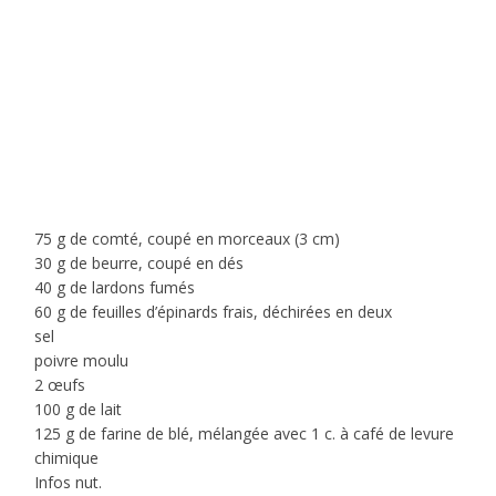
75 g de comté, coupé en morceaux (3 cm)
30 g de beurre, coupé en dés
40 g de lardons fumés
60 g de feuilles d’épinards frais, déchirées en deux
sel
poivre moulu
2 œufs
100 g de lait
125 g de farine de blé, mélangée avec 1 c. à café de levure
chimique
Infos nut.