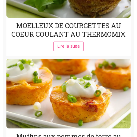
MOELLEUX DE COURGETTES AU
COEUR COULANT AU THERMOMIX
Lire la suite
Muffins aux pommes de terre au