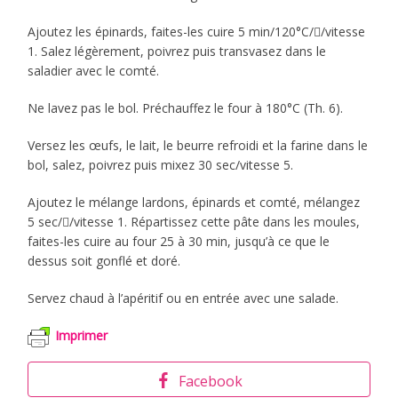
Ajoutez les épinards, faites-les cuire 5 min/120°C//vitesse
1. Salez légèrement, poivrez puis transvasez dans le
saladier avec le comté.
Ne lavez pas le bol. Préchauffez le four à 180°C (Th. 6).
Versez les œufs, le lait, le beurre refroidi et la farine dans le
bol, salez, poivrez puis mixez 30 sec/vitesse 5.
Ajoutez le mélange lardons, épinards et comté, mélangez
5 sec//vitesse 1. Répartissez cette pâte dans les moules,
faites-les cuire au four 25 à 30 min, jusqu’à ce que le
dessus soit gonflé et doré.
Servez chaud à l’apéritif ou en entrée avec une salade.
Imprimer
Facebook