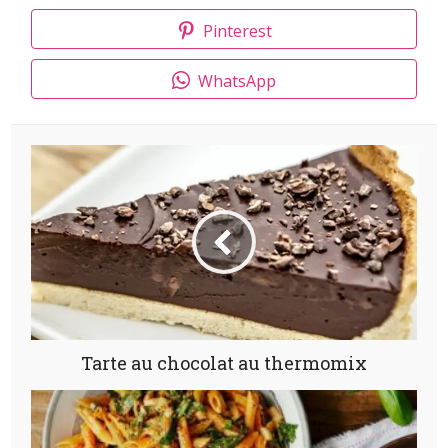
Pinterest
WhatsApp
Tarte au chocolat au thermomix