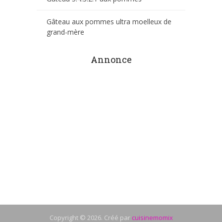
Gâteau aux pommes ultra moelleux de
grand-mère
Annonce
Copyright © 2026. Créé par
cuisinemomix