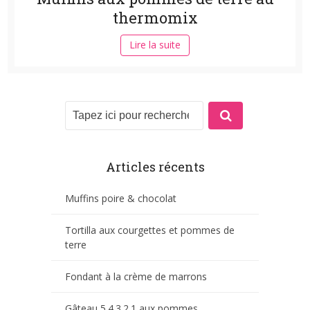
thermomix
Lire la suite
Articles récents
Muffins poire & chocolat
Tortilla aux courgettes et pommes de
terre
Fondant à la crème de marrons
Gâteau 5.4.3.2.1 aux pommes