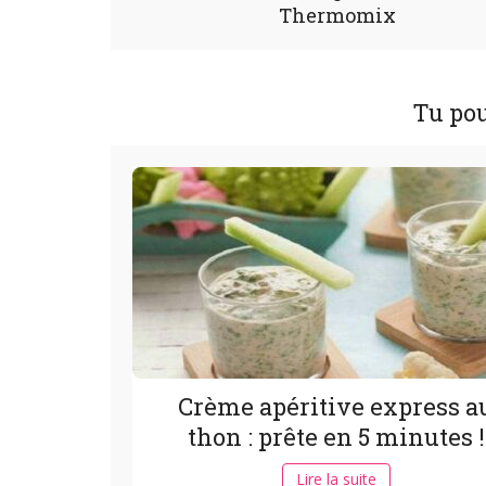
Thermomix
Tu pou
Crème apéritive express a
thon : prête en 5 minutes !
Lire la suite