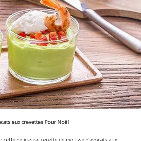
cats aux crevettes Pour Noël
 cette délicieuse recette de mousse d’avocats aux