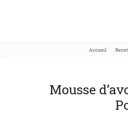
Accueil
Rece
Mousse d’avo
P