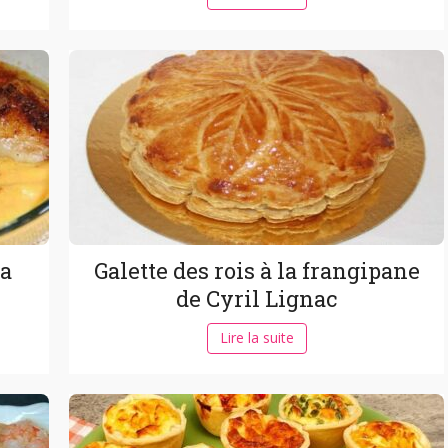
la
Galette des rois à la frangipane
de Cyril Lignac
Lire la suite