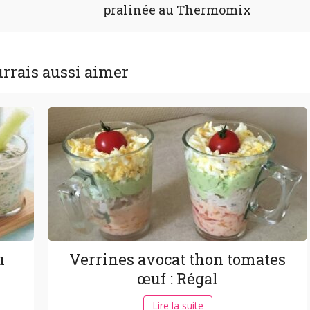
pralinée au Thermomix
rrais aussi aimer
u
Verrines avocat thon tomates
œuf : Régal
Lire la suite