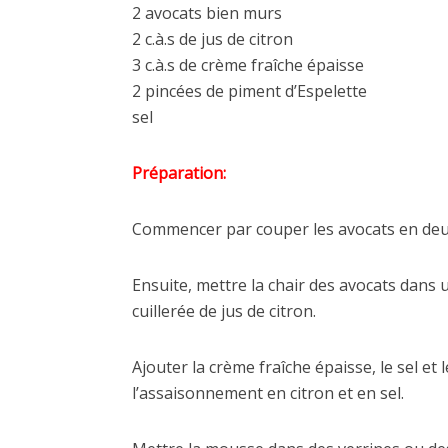
2 avocats bien murs
2 c.à.s de jus de citron
3 c.à.s de crème fraîche épaisse
2 pincées de piment d’Espelette
sel
Préparation:
Commencer par couper les avocats en deux 
Ensuite, mettre la chair des avocats dans 
cuillerée de jus de citron.
Ajouter la crème fraîche épaisse, le sel et 
l’assaisonnement en citron et en sel.