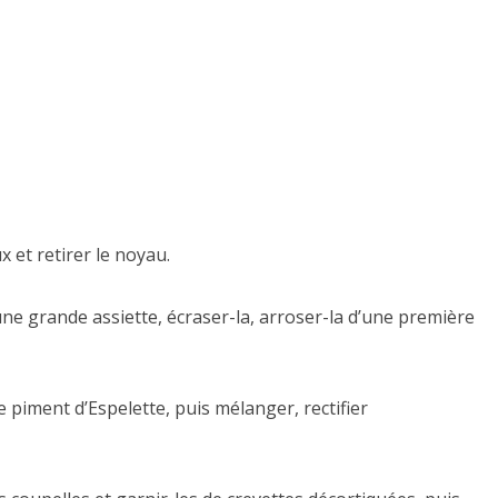
et retirer le noyau.
une grande assiette, écraser-la, arroser-la d’une première
le piment d’Espelette, puis mélanger, rectifier