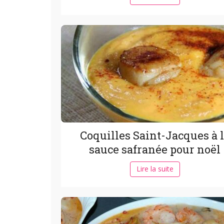
Coquilles Saint-Jacques à 
sauce safranée pour noël
Lire la suite