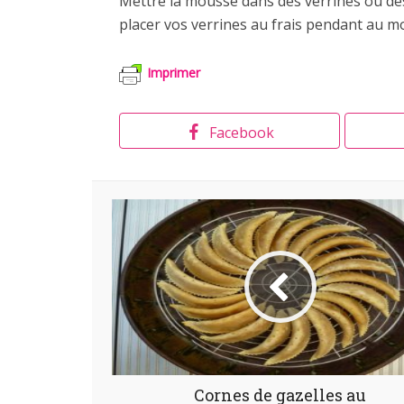
Mettre la mousse dans des verrines ou des
placer vos verrines au frais pendant au mo
Imprimer
Facebook
Cornes de gazelles au