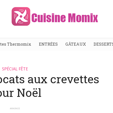
ttes Thermomix
ENTRÉES
GÂTEAUX
DESSERT
SPÉCIAL FÊTE
cats aux crevettes
our Noël
ANNONCE