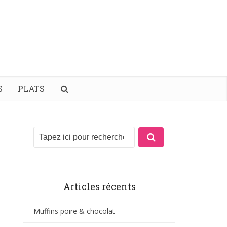
S
PLATS
Articles récents
Muffins poire & chocolat