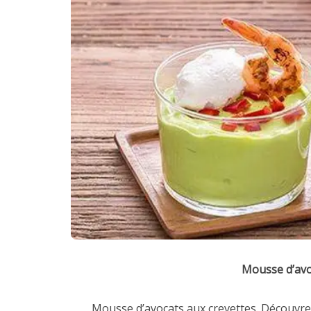
Mousse d’avo
Mousse d’avocats aux crevettes. Découvrez