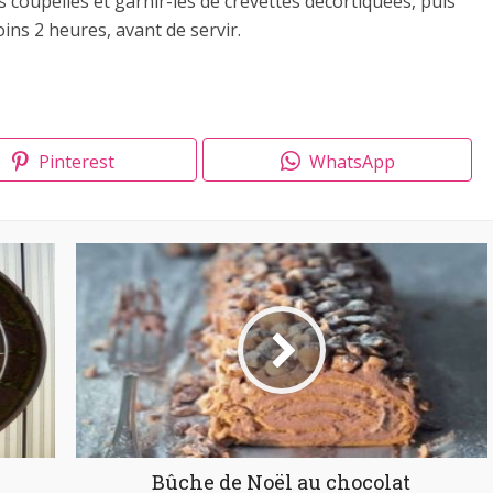
 coupelles et garnir-les de crevettes décortiquées, puis
ins 2 heures, avant de servir.
Pinterest
WhatsApp
Bûche de Noël au chocolat