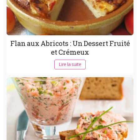
Flan aux Abricots : Un Dessert Fruité
et Crémeux
Lire la suite