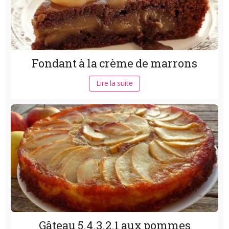
Fondant à la crème de marrons
Lire la suite
Gâteau 5.4.3.2.1 aux pommes