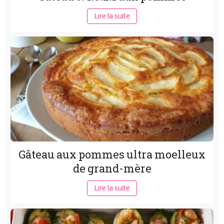
Lire la suite
Gâteau aux pommes ultra moelleux
de grand-mère
Lire la suite