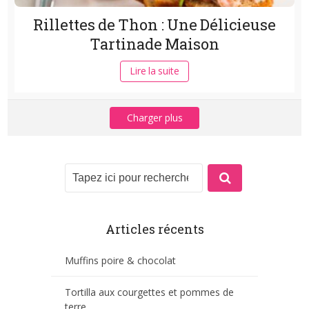
Rillettes de Thon : Une Délicieuse
Tartinade Maison
Lire la suite
Charger plus
Articles récents
Muffins poire & chocolat
Tortilla aux courgettes et pommes de
terre