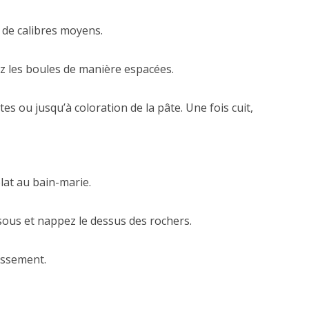
 de calibres moyens.
z les boules de manière espacées.
s ou jusqu’à coloration de la pâte. Une fois cuit,
lat au bain-marie.
sous et nappez le dessus des rochers.
issement.