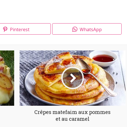
Pinterest
WhatsApp
Crêpes matefaim aux pommes
et au caramel