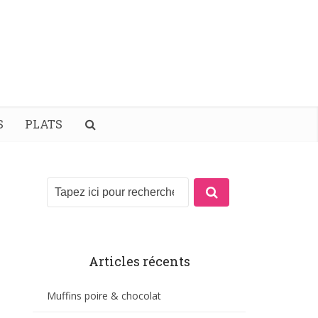
S
PLATS
Articles récents
Muffins poire & chocolat