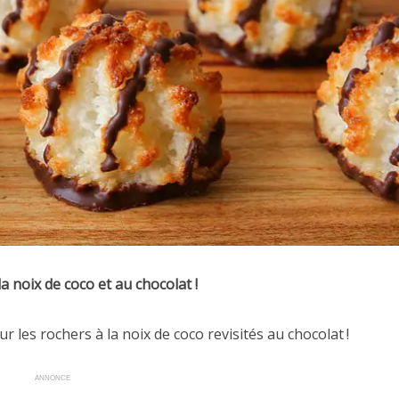
la noix de coco et au chocolat !
r les rochers à la noix de coco revisités au chocolat !
ANNONCE