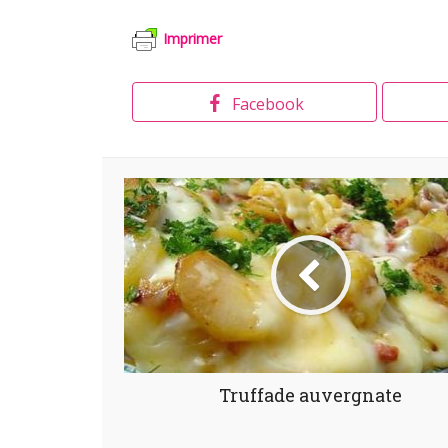
Imprimer
Facebook
Truffade auvergnate