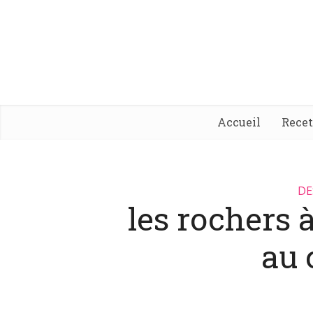
Accueil
Rece
DE
les rochers à
au 