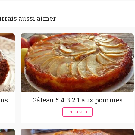
rrais aussi aimer
ons
Gâteau 5.4.3.2.1 aux pommes
Lire la suite