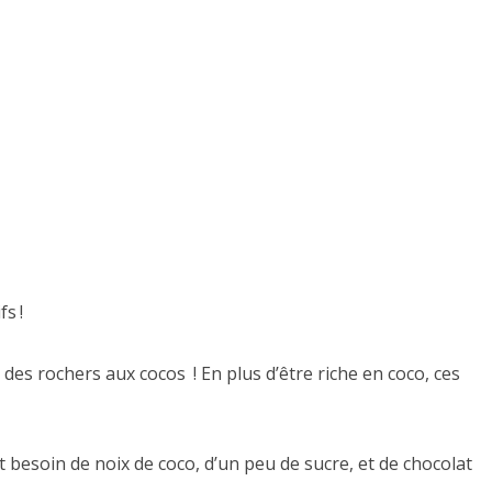
s !
 des rochers aux cocos ! En plus d’être riche en coco, ces
 besoin de noix de coco, d’un peu de sucre, et de chocolat