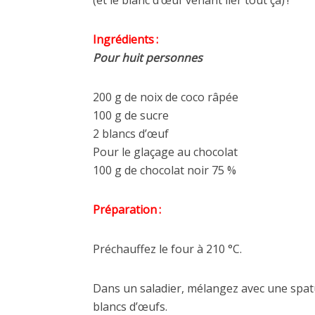
(et le blanc d’œuf venant lier tout ça) !
Ingrédients :
Pour huit personnes
200 g de noix de coco râpée
100 g de sucre
2 blancs d’œuf
Pour le glaçage au chocolat
100 g de chocolat noir 75 %
Préparation :
Préchauffez le four à 210 °C.
Dans un saladier, mélangez avec une spatul
blancs d’œufs.