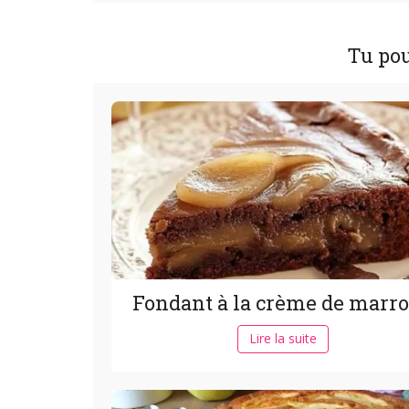
Tu pou
Fondant à la crème de marr
Lire la suite