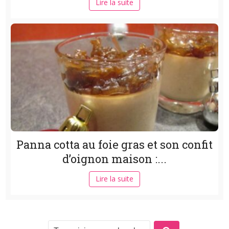
Lire la suite
Panna cotta au foie gras et son confit
d’oignon maison :...
Lire la suite