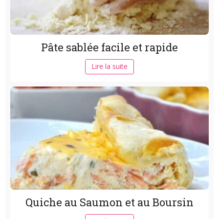
Pâte sablée facile et rapide
Lire la suite
Quiche au Saumon et au Boursin