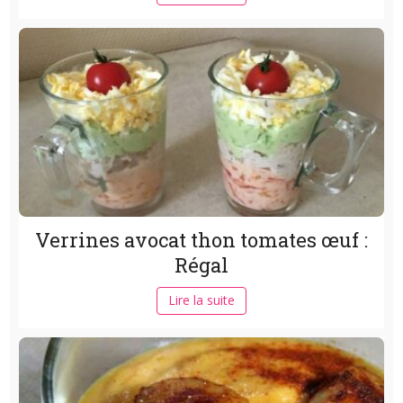
Verrines avocat thon tomates œuf :
Régal
Lire la suite