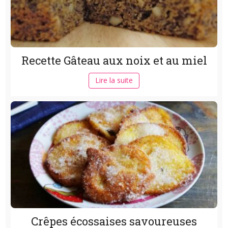
Recette Gâteau aux noix et au miel
Lire la suite
Crêpes écossaises savoureuses