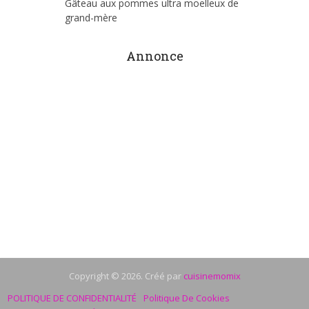
Gâteau aux pommes ultra moelleux de
grand-mère
Annonce
Copyright © 2026. Créé par
cuisinemomix
POLITIQUE DE CONFIDENTIALITÉ
Politique De Cookies