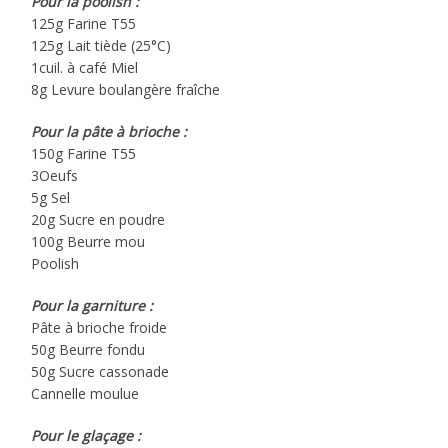
Pour la poolish :
125g Farine T55
125g Lait tiède (25°C)
1cuil. à café Miel
8g Levure boulangère fraîche
Pour la pâte à brioche :
150g Farine T55
3Oeufs
5g Sel
20g Sucre en poudre
100g Beurre mou
Poolish
Pour la garniture :
Pâte à brioche froide
50g Beurre fondu
50g Sucre cassonade
Cannelle moulue
Pour le glaçage :