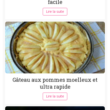
facile
Lire la suite
Gâteau aux pommes moelleux et
ultra rapide
Lire la suite