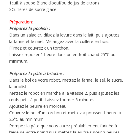
1cuil. à soupe Blanc d’oeuf(ou de jus de citron)
3Cuillères de sucre glace
Préparation
:
Préparez la poolish :
Dans un saladier, diluez la levure dans le lait, puis ajoutez
la farine et le miel. Mélangez avec la cuillère en bois.
Filmez et couvrez d’un torchon.
Laissez reposer 1 heure dans un endroit chaud 25°C au
minimum.
Préparez la pâte à brioche :
Dans le bol de votre robot, mettez la farine, le sel, le sucre,
la poolish.
Mettez le robot en marche à la vitesse 2, puis ajoutez les
œufs petit à petit. Laissez tourner 5 minutes.
Ajoutez le beurre en morceau.
Couvrez le bol d’un torchon et mettez à pousser 1 heure à
25°C au minimum.
Rompez la pâte que vous aurez préalablement farinée à
l’aide de votre poing puis mettez-la au frais pour 2 heures.