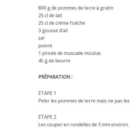
800 g de pommes de terre à gratin
25 cl de lait
25 cl de crème fraîche
3 gousse d’ail
sel
poivre
1 pincée de muscade moulue
45 g de beurre
PRÉPARATION :
ÉTAPE 1
Peler les pommes de terre mais ne pas les 
ÉTAPE 2
Les couper en rondelles de 3 mm environ.