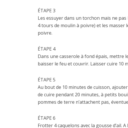
ÉTAPE 3
Les essuyer dans un torchon mais ne pas les
4 tours de moulin à poivre) et les masser l
poivre.
ÉTAPE 4
Dans une casserole à fond épais, mettre le 
baisser le feu et couvrir. Laisser cuire 10 
ÉTAPE 5
Au bout de 10 minutes de cuisson, ajouter
de cuire pendant 20 minutes, à petits bouil
pommes de terre n’attachent pas, éventuell
ÉTAPE 6
Frotter 4 caquelons avec la gousse d’ail. 