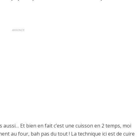
ANNONCE
s aussi… Et bien en fait c’est une cuisson en 2 temps, moi
ment au four, bah pas du tout ! La technique ici est de cuire