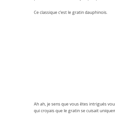
Ce classique c’est le gratin dauphinois.
Ah ah, je sens que vous êtes intrigués vou
qui croyais que le gratin se cuisait unique