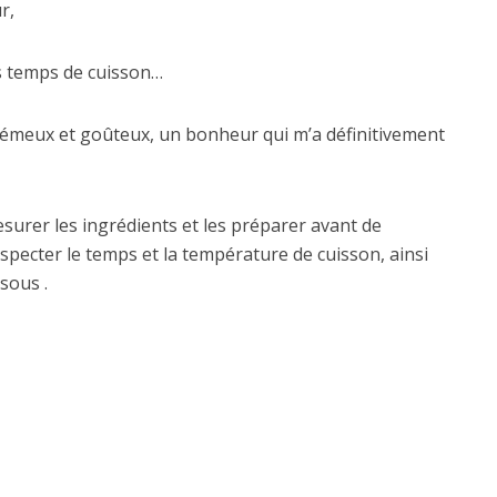
r,
es temps de cuisson…
n crémeux et goûteux, un bonheur qui m’a définitivement
mesurer les ingrédients et les préparer avant de
specter le temps et la température de cuisson, ainsi
sous .