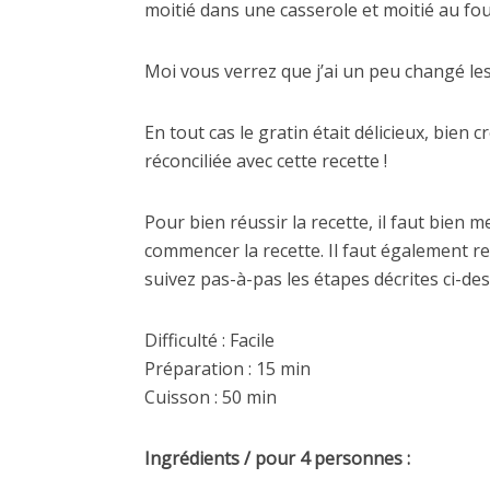
moitié dans une casserole et moitié au fou
Moi vous verrez que j’ai un peu changé l
En tout cas le gratin était délicieux, bie
réconciliée avec cette recette !
Pour bien réussir la recette, il faut bien 
commencer la recette. Il faut également re
suivez pas-à-pas les étapes décrites ci-des
Difficulté : Facile
Préparation : 15 min
Cuisson : 50 min
Ingrédients / pour 4 personnes :