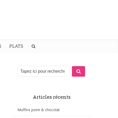
S
PLATS
Articles récents
Muffins poire & chocolat