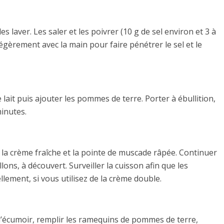
 laver. Les saler et les poivrer (10 g de sel environ et 3 à
égèrement avec la main pour faire pénétrer le sel et le
lait puis ajouter les pommes de terre. Porter à ébullition,
minutes.
 la crème fraîche et la pointe de muscade râpée. Continuer
lons, à découvert. Surveiller la cuisson afin que les
ement, si vous utilisez de la crème double.
A l’écumoir, remplir les ramequins de pommes de terre,