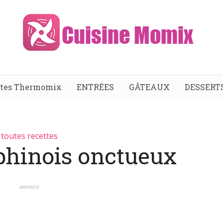
ttes Thermomix
ENTRÉES
GÂTEAUX
DESSERT
toutes recettes
phinois onctueux
ANNONCE