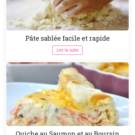
Pâte sablée facile et rapide
Lire la suite
Quiche au Saumon et au Boursin