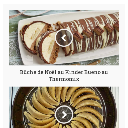
Bûche de Noël au Kinder Bueno au
Thermomix