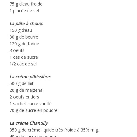
75 g d’eau froide
1 pincée de sel
La pâte à choux:
150 g d’eau
80 g de beurre
120 g de farine
3 oeufs
1 cas de sucre
1/2 cac de sel
La crème pâtissière:
500 g de lait
20 g de maïzena
2 oeufs entiers
1 sachet sucre vanillé
70 g de sucre en poudre
La crème Chantilly
350 g de crème liquide très froide à 35% m.g.
40 g de sucre en poudre