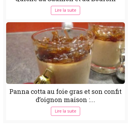
Lire la suite
Panna cotta au foie gras et son confit
d’oignon maison :...
Lire la suite