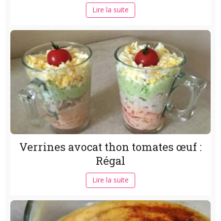
Lire la suite
Verrines avocat thon tomates œuf :
Régal
Lire la suite