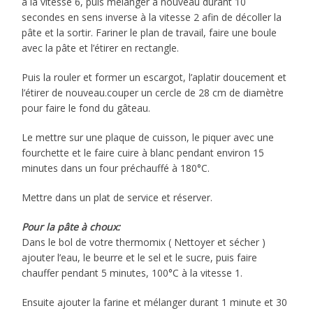
à la vitesse 6, puis mélanger à nouveau durant 10
secondes en sens inverse à la vitesse 2 afin de décoller la
pâte et la sortir. Fariner le plan de travail, faire une boule
avec la pâte et l’étirer en rectangle.
Puis la rouler et former un escargot, l’aplatir doucement et
l’étirer de nouveau.couper un cercle de 28 cm de diamètre
pour faire le fond du gâteau.
Le mettre sur une plaque de cuisson, le piquer avec une
fourchette et le faire cuire à blanc pendant environ 15
minutes dans un four préchauffé à 180°C.
Mettre dans un plat de service et réserver.
Pour la pâte à choux:
Dans le bol de votre thermomix ( Nettoyer et sécher )
ajouter l’eau, le beurre et le sel et le sucre, puis faire
chauffer pendant 5 minutes, 100°C à la vitesse 1.
Ensuite ajouter la farine et mélanger durant 1 minute et 30