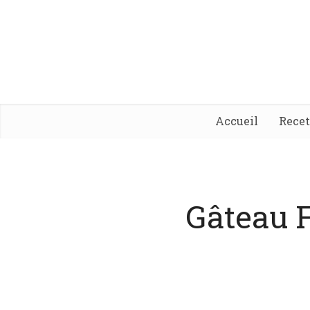
Accueil
Rece
Gâteau 