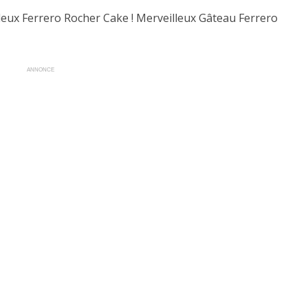
leux Ferrero Rocher Cake ! Merveilleux Gâteau Ferrero
ANNONCE