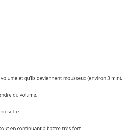
e volume et qu’ils deviennent mousseux (environ 3 min).
rendre du volume.
 noisette.
tout en continuant à battre très fort.