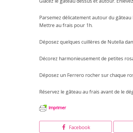
Glacez le gâteau dessus et autour. Enlevez
Parsemez délicatement autour du gâteau l
Mettre au frais pour 1h.
Déposez quelques cuillères de Nutella dan
Décorez harmonieusement de petites rosa
Déposez un Ferrero rocher sur chaque ro
Réservez le gâteau au frais avant de le dé
Imprimer
Facebook