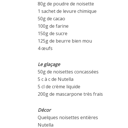
80g de poudre de noisette
1 sachet de levure chimique
50g de cacao
100g de farine
150g de sucre
125g de beurre bien mou
4 œufs
Le glaçage
50g de noisettes concassées
5 c à c de Nutella
5 cl de crème liquide
200g de mascarpone très frais
Décor
Quelques noisettes entières
Nutella