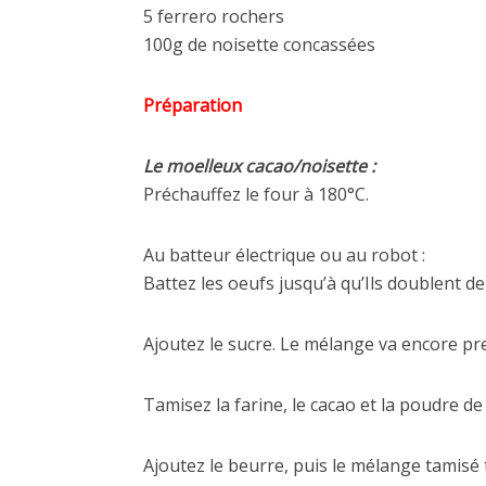
5 ferrero rochers
100g de noisette concassées
Préparation
Le moelleux cacao/noisette :
Préchauffez le four à 180°C.
Au batteur électrique ou au robot :
Battez les oeufs jusqu’à qu’Ils doublent d
Ajoutez le sucre. Le mélange va encore p
Tamisez la farine, le cacao et la poudre de
Ajoutez le beurre, puis le mélange tamisé 