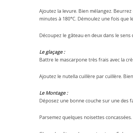
Ajoutez la levure. Bien mélangez. Beurrez 
minutes à 180°C. Démoulez une fois que le
Découpez le gâteau en deux dans le sens d
Le glaçage :
Battre le mascarpone très frais avec la crè
Ajoutez le nutella cuillère par cuillère. B
Le Montage :
Déposez une bonne couche sur une des fa
Parsemez quelques noisettes concassées. R