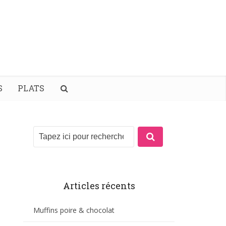
S
PLATS
Articles récents
Muffins poire & chocolat