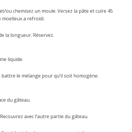
et/ou chemisez un moule. Versez la pâte et cuire 45
 moelleux a refroidi.
e la longueur. Réservez.
me liquide.
ien battre le mélange pour qu’il soit homogène.
ce du gâteau.
ecouvrez avec l’autre partie du gâteau.