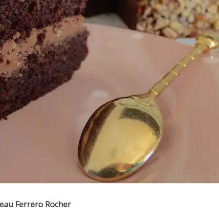
eau Ferrero Rocher