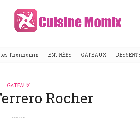
ttes Thermomix
ENTRÉES
GÂTEAUX
DESSERT
GÂTEAUX
Ferrero Rocher
ANNONCE