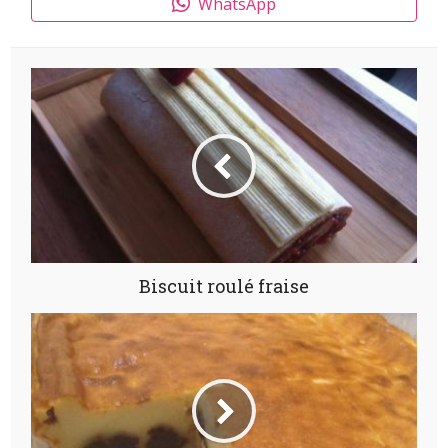
WhatsApp
Biscuit roulé fraise