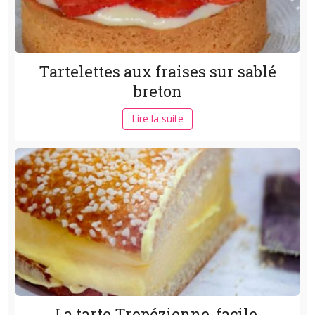
Tartelettes aux fraises sur sablé
breton
Lire la suite
La tarte Tropézienne, facile,