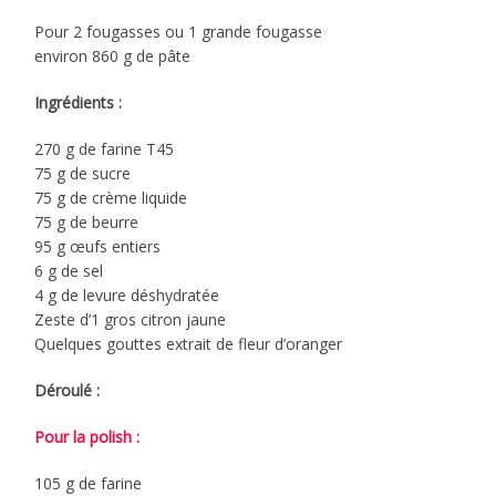
Pour 2 fougasses ou 1 grande fougasse
environ 860 g de pâte
Ingrédients :
270 g de farine T45
75 g de sucre
75 g de crème liquide
75 g de beurre
95 g œufs entiers
6 g de sel
4 g de levure déshydratée
Zeste d’1 gros citron jaune
Quelques gouttes extrait de fleur d’oranger
Déroulé :
Pour la polish :
105 g de farine