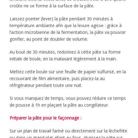
croûte ne se forme à la surface de la pâte.
Laissez pointer (lever) la pâte pendant 30 minutes à
température ambiante afin que la levure agisse : grâce à
l’action microbienne de la fermentation, la pâte va pouvoir
gonfler, au point de doubler de volume.
Au bout de 30 minutes, redonnez à cette pâte sa forme
initiale de boule, en la malaxant légèrement à la main.
Mettez cette boule sur une feuille de papier sulfurisé, en la
recouvrant de film alimentaire, puis placez-la au
réfrigérateur pendant toute une nuit.
Si vous manquez de temps, vous pouvez réduire ce temps
de pousse à 1h en plaçant la pâte au congélateur.
Préparer la pâte pour le façonnage :
Sur un plan de travail fariné ou directement sur la lèchefrite
ou dans un grand plat allant au four, abaissez la pâte sur