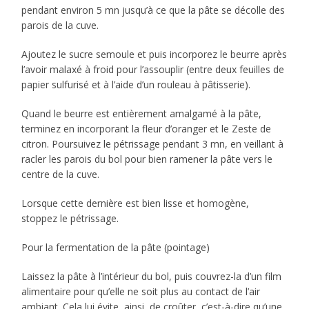
pendant environ 5 mn jusqu’à ce que la pâte se décolle des
parois de la cuve.
Ajoutez le sucre semoule et puis incorporez le beurre après
l’avoir malaxé à froid pour l’assouplir (entre deux feuilles de
papier sulfurisé et à l’aide d’un rouleau à pâtisserie).
Quand le beurre est entièrement amalgamé à la pâte,
terminez en incorporant la fleur d’oranger et le Zeste de
citron. Poursuivez le pétrissage pendant 3 mn, en veillant à
racler les parois du bol pour bien ramener la pâte vers le
centre de la cuve.
Lorsque cette dernière est bien lisse et homogène,
stoppez le pétrissage.
Pour la fermentation de la pâte (pointage)
Laissez la pâte à l’intérieur du bol, puis couvrez-la d’un film
alimentaire pour qu’elle ne soit plus au contact de l’air
ambiant. Cela lui évite, ainsi, de croûter, c’est-à-dire qu’une