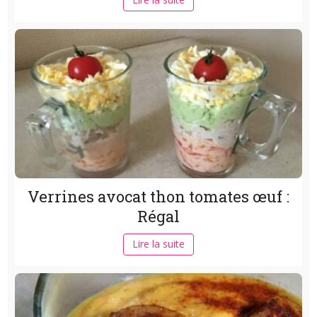
Verrines avocat thon tomates œuf :
Régal
Lire la suite