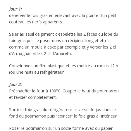
Jour 1:
dénerver le fois gras en enlevant avec la pointe d’un petit
couteau les nerfs apparents.
Saler au seuil de piment d’espelette les 2 faces du lobe du
foie gras puis le poser dans un récipient long et étroit
comme un moule à cake par exemple et y verser les 2 cl
d’Armagnac et les 2 cl d’Amaretto.
Couvrir avec un film plastique et les mettre au moins 12 h
(ou une nuit) au réfrigérateur.
Jour 2:
Préchauffer le four à 100°C. Couper le haut du potimarron
et l’évider complètement.
Sortir le foie gras du réfrigérateur et verser le jus dans le
fond du potimarron puis “coincer” le foie gras à l’intérieur.
Poser le potimarron sur un socle formé avec du papier