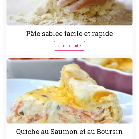
Pâte sablée facile et rapide
Lire la suite
Quiche au Saumon et au Boursin