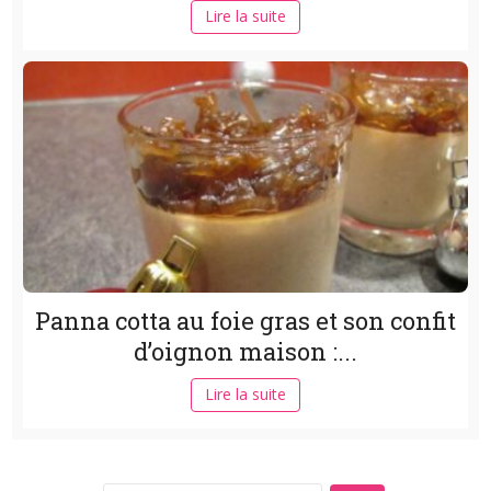
Lire la suite
Panna cotta au foie gras et son confit
d’oignon maison :...
Lire la suite