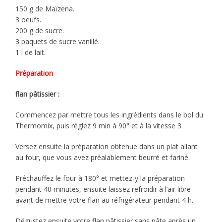
150 g de Maïzena.
3 oeufs.
200 g de sucre.
3 paquets de sucre vanillé.
1 l de lait.
Préparation
flan pâtissier :
Commencez par mettre tous les ingrédients dans le bol du
Thermomix, puis réglez 9 min à 90° et à la vitesse 3.
Versez ensuite la préparation obtenue dans un plat allant
au four, que vous avez préalablement beurré et fariné.
Préchauffez le four à 180° et mettez-y la préparation
pendant 40 minutes, ensuite laissez refroidir à l’air libre
avant de mettre votre flan au réfrigérateur pendant 4 h.
Dégustez ensuite votre flan pâtissier sans pâte après un