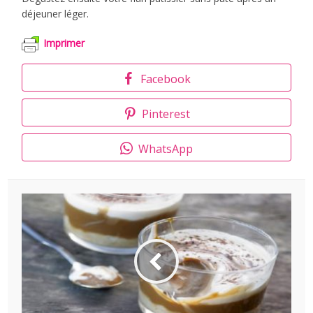
déjeuner léger.
Imprimer
Facebook
Pinterest
WhatsApp