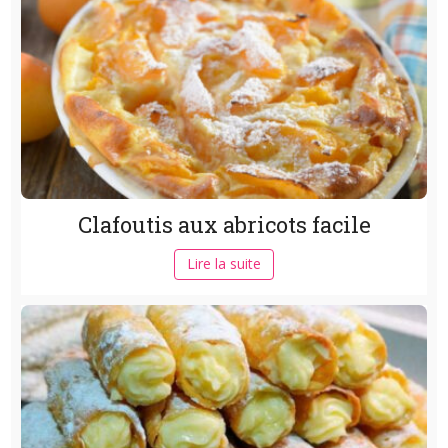
Clafoutis aux abricots facile
Lire la suite