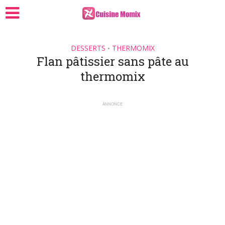
DESSERTS
THERMOMIX
•
Flan pâtissier sans pâte au
thermomix
ANNONCE