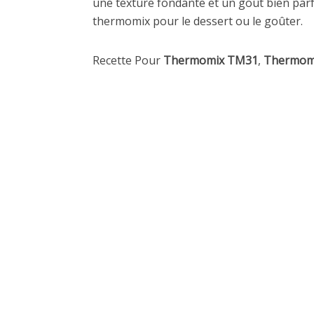
une texture fondante et un goût bien parfu
thermomix pour le dessert ou le goûter.
Recette Pour
Thermomix TM31
,
Thermom