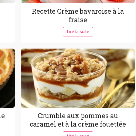
Recette Crème bavaroise à la
fraise
Lire la suite
le
Crumble aux pommes au
caramel et à la crème fouettée
Lire la suite