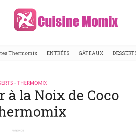
ttes Thermomix
ENTRÉES
GÂTEAUX
DESSERT
SERTS
THERMOMIX
•
r à la Noix de Coco
Thermomix
ANNONCE