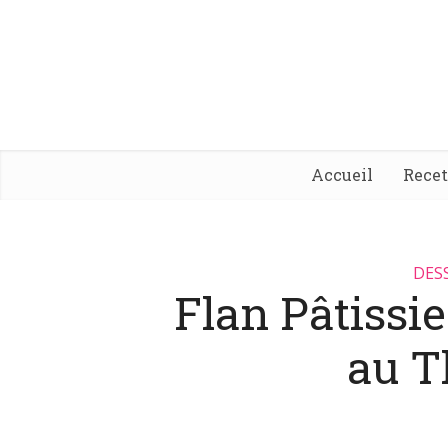
Accueil
Rece
DES
Flan Pâtissie
au 