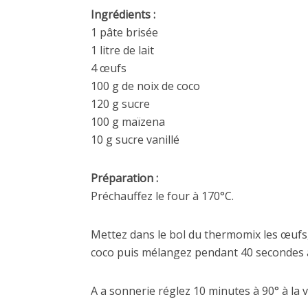
Ingrédients :
1 pâte brisée
1 litre de lait
4 œufs
100 g de noix de coco
120 g sucre
100 g maïzena
10 g sucre vanillé
Préparation :
Préchauffez le four à 170°C.
Mettez dans le bol du thermomix les œufs, le
coco puis mélangez pendant 40 secondes à 
A a sonnerie réglez 10 minutes à 90° à la v