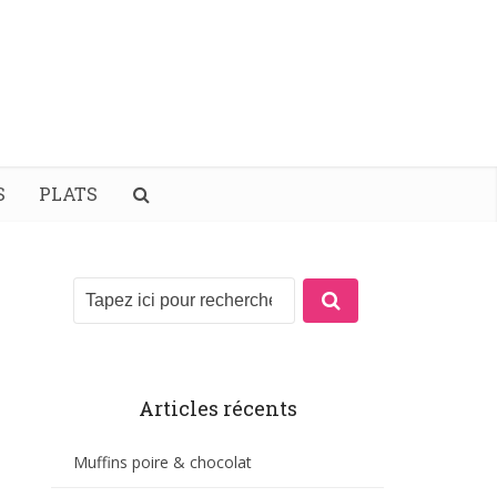
S
PLATS
Articles récents
Muffins poire & chocolat