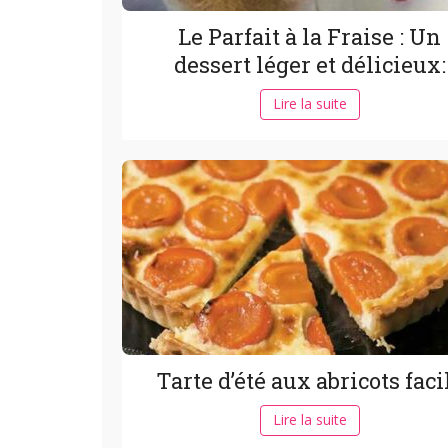
Le Parfait à la Fraise : Un
dessert léger et délicieux:
Lire la suite
Tarte d’été aux abricots faci
Lire la suite