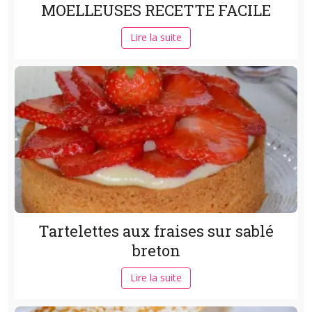
MOELLEUSES RECETTE FACILE
Lire la suite
Tartelettes aux fraises sur sablé
breton
Lire la suite