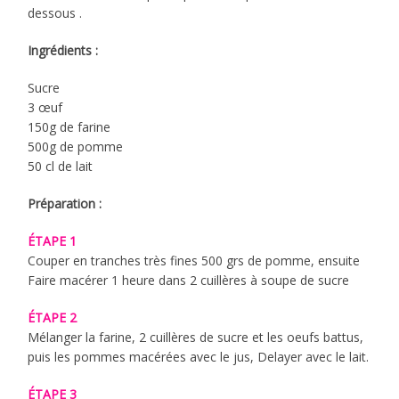
dessous .
Ingrédients :
Sucre
3 œuf
150g de farine
500g de pomme
50 cl de lait
Préparation :
ÉTAPE 1
Couper en tranches très fines 500 grs de pomme, ensuite
Faire macérer 1 heure dans 2 cuillères à soupe de sucre
ÉTAPE 2
Mélanger la farine, 2 cuillères de sucre et les oeufs battus,
puis les pommes macérées avec le jus, Delayer avec le lait.
ÉTAPE 3