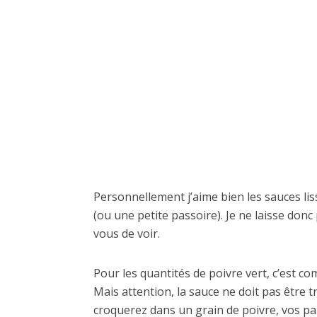
Personnellement j’aime bien les sauces liss
(ou une petite passoire). Je ne laisse donc p
vous de voir.
Pour les quantités de poivre vert, c’est co
Mais attention, la sauce ne doit pas être 
croquerez dans un grain de poivre, vos pap