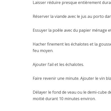
Laisser réduire presque entièrement dura
Réserver la viande avec le jus au porto dan
Essuyer la poêle avec du papier ménage et
Hacher finement les échalotes et la gousse 
feu moyen.
Ajouter l’ail et les échalotes.
Faire revenir une minute. Ajouter le vin bl
Délayer le fond de veau ou le demi-cube de 
moitié durant 10 minutes environ.