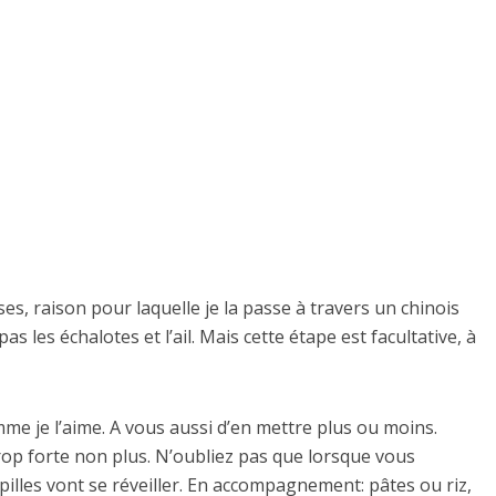
es, raison pour laquelle je la passe à travers un chinois
as les échalotes et l’ail. Mais cette étape est facultative, à
mme je l’aime. A vous aussi d’en mettre plus ou moins.
trop forte non plus. N’oubliez pas que lorsque vous
illes vont se réveiller. En accompagnement: pâtes ou riz,