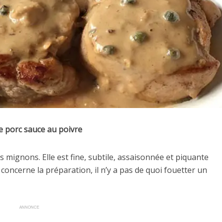
de porc sauce au poivre
s mignons. Elle est fine, subtile, assaisonnée et piquante
i concerne la préparation, il n’y a pas de quoi fouetter un
ANNONCE