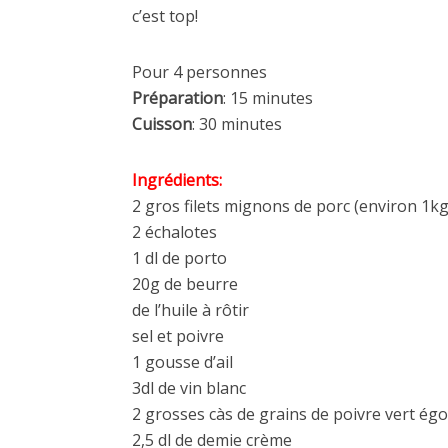
c’est top!
Pour 4 personnes
Préparation
: 15 minutes
Cuisson
: 30 minutes
Ingrédients:
2 gros filets mignons de porc (environ 1kg
2 échalotes
1 dl de porto
20g de beurre
de l’huile à rôtir
sel et poivre
1 gousse d’ail
3dl de vin blanc
2 grosses càs de grains de poivre vert ég
2,5 dl de demie crème