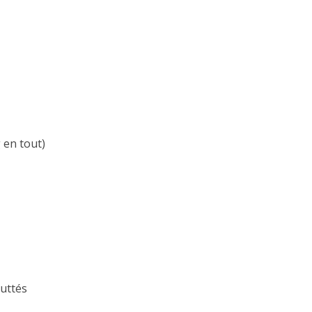
 en tout)
outtés