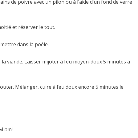
ains de poivre avec un pilon ou à l’aide d’un fond de verre
itié et réserver le tout.
remettre dans la poêle.
e la viande. Laisser mijoter à feu moyen-doux 5 minutes à
ajouter. Mélanger, cuire à feu doux encore 5 minutes le
 Miam!