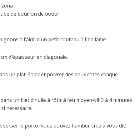
aïzena
cube de bouillon de boeuf
mignons à l’aide d’un petit couteau à fine lame.
5 cm d’épaisseur en diagonale.
dans un plat. Saler et poivrer des deux côtés chaque
dans un filet d’huile à rôtir à feu moyen-vif 3 à 4 minutes
 si nécessaire.
 verser le porto (vous pouvez flamber si cela vous dit).