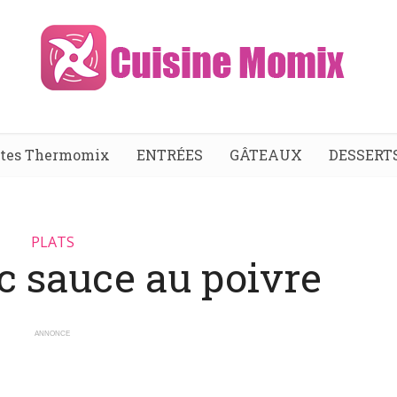
ttes Thermomix
ENTRÉES
GÂTEAUX
DESSERT
PLATS
rc sauce au poivre
ANNONCE