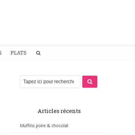
S
PLATS
Articles récents
Muffins poire & chocolat