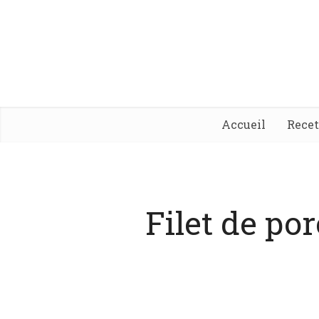
Accueil
Rece
Filet de po