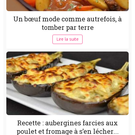
Un bœuf mode comme autrefois, à
tomber par terre
Lire la suite
Recette : aubergines farcies aux
poulet et fromage à s’en lécher...