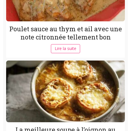
Poulet sauce au thym et ail avec une
note citronnée tellement bon
Lire la suite
La meilleure soupe à l’oignon au