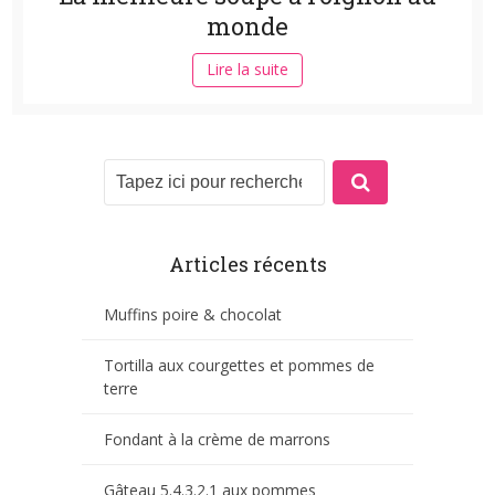
monde
Lire la suite
Articles récents
Muffins poire & chocolat
Tortilla aux courgettes et pommes de
terre
Fondant à la crème de marrons
Gâteau 5.4.3.2.1 aux pommes