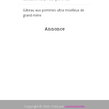
Gâteau aux pommes ultra moelleux de
grand-mère
Annonce
Copyright © 2026. Créé par
cuisinemomix