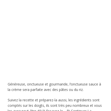
Généreuse, onctueuse et gourmande, l’onctueuse sauce à
la crème sera parfaite avec des pâtes ou du riz.
Suivez la recette et préparez-la aussi, les ingrédients sont
comptés sur les doigts, ils sont très peu nombreux et vous
les avez peut-être déjà! Essayez-le… Et Continuer La