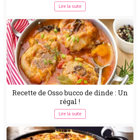
Lire la suite
Recette de Osso bucco de dinde : Un
régal !
Lire la suite