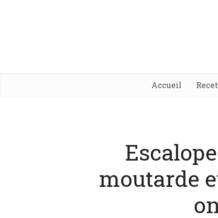
Accueil
Rece
Escalopes
moutarde e
on