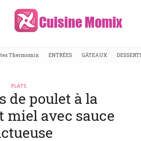
ttes Thermomix
ENTRÉES
GÂTEAUX
DESSERT
PLATS
 de poulet à la
t miel avec sauce
ctueuse