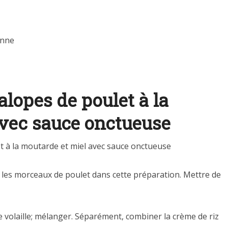
enne
lopes de poulet à la
avec sauce onctueuse
 à la moutarde et miel avec sauce onctueuse
 les morceaux de poulet dans cette préparation. Mettre de
 de volaille; mélanger. Séparément, combiner la crème de riz