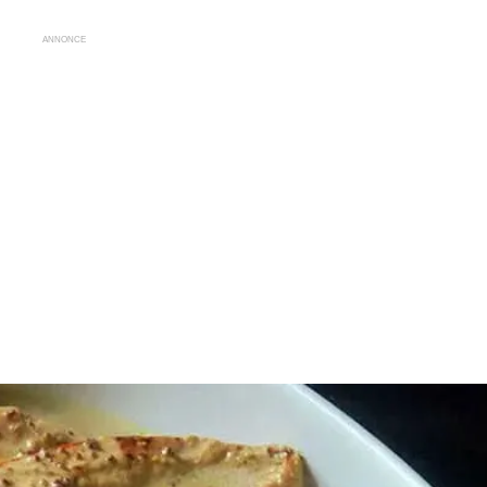
ANNONCE