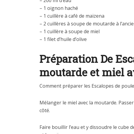
– 200 ml d’eau
– 1 oignon haché
– 1 cuillère à café de maïzena
– 2 cuillères à soupe de moutarde à l’anci
– 1 cuillère à soupe de miel
– 1 filet d’huile d’olive
Préparation De Esca
moutarde et miel 
Comment préparer les Escalopes de poulet
Mélanger le miel avec la moutarde. Passer
côté.
Faire bouillir l’eau et y dissoudre le cube