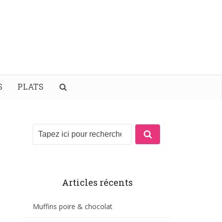
S
PLATS
Articles récents
Muffins poire & chocolat