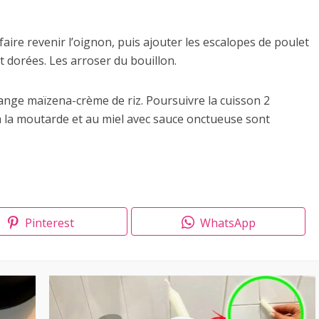
 faire revenir l’oignon, puis ajouter les escalopes de poulet
ent dorées. Les arroser du bouillon.
lange maïzena-crème de riz. Poursuivre la cuisson 2
à la moutarde et au miel avec sauce onctueuse sont
Pinterest
WhatsApp