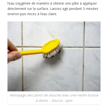
l’eau oxygénée de manière à obtenir une pâte à appliquer
directement sur la surface. Laissez agir pendant 5 minutes
environ puis rincez à l’eau claire.
Nettoyage des joints de douche avec une vieille brosse
à dents – Source : spm