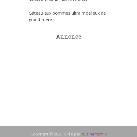
Gâteau aux pommes ultra moelleux de
grand-mère
Annonce
Copyright © 2026. Créé par
cuisinemomix