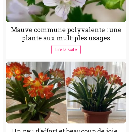
Mauve commune polyvalente : une
plante aux multiples usages
Lire la suite
Un peu d’effort et beaucoup de joie :