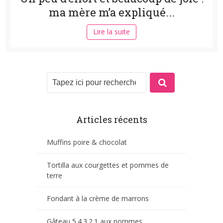
ma mère m’a expliqué...
Lire la suite
Articles récents
Muffins poire & chocolat
Tortilla aux courgettes et pommes de
terre
Fondant à la crème de marrons
Gâteau 5.4.3.2.1 aux pommes