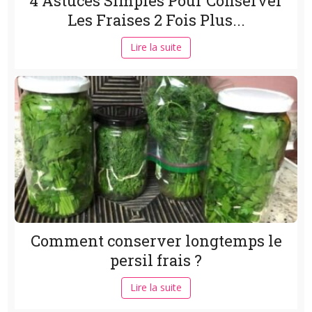
4 Astuces Simples Pour Conserver
Les Fraises 2 Fois Plus...
Lire la suite
Comment conserver longtemps le
persil frais ?
Lire la suite