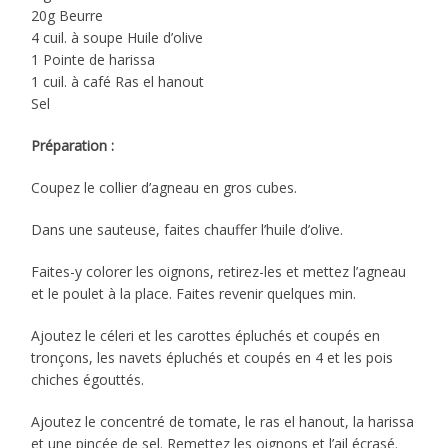
20g Beurre
4 cuil. à soupe Huile d’olive
1 Pointe de harissa
1 cuil. à café Ras el hanout
Sel
Préparation :
Coupez le collier d’agneau en gros cubes.
Dans une sauteuse, faites chauffer l’huile d’olive.
Faites-y colorer les oignons, retirez-les et mettez l’agneau
et le poulet à la place. Faites revenir quelques min.
Ajoutez le céleri et les carottes épluchés et coupés en
tronçons, les navets épluchés et coupés en 4 et les pois
chiches égouttés.
Ajoutez le concentré de tomate, le ras el hanout, la harissa
et une pincée de sel. Remettez les oignons et l’ail écrasé.