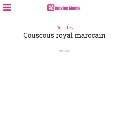
Recettes
Couscous royal marocain
ANNONCE