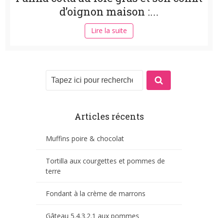
d’oignon maison :...
Lire la suite
Articles récents
Muffins poire & chocolat
Tortilla aux courgettes et pommes de
terre
Fondant à la crème de marrons
Gâteau 5.4.3.2.1 aux pommes