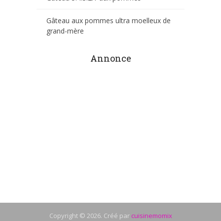
Gâteau aux pommes ultra moelleux de
grand-mère
Annonce
Copyright © 2026. Créé par
cuisinemomix