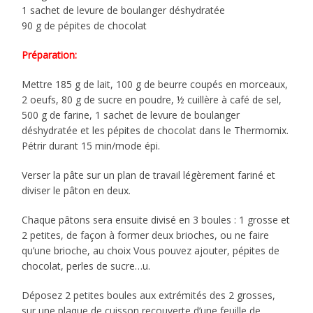
1 sachet de levure de boulanger déshydratée
90 g de pépites de chocolat
Préparation:
Mettre 185 g de lait, 100 g de beurre coupés en morceaux,
2 oeufs, 80 g de sucre en poudre, ½ cuillère à café de sel,
500 g de farine, 1 sachet de levure de boulanger
déshydratée et les pépites de chocolat dans le Thermomix.
Pétrir durant 15 min/mode épi.
Verser la pâte sur un plan de travail légèrement fariné et
diviser le pâton en deux.
Chaque pâtons sera ensuite divisé en 3 boules : 1 grosse et
2 petites, de façon à former deux brioches, ou ne faire
qu’une brioche, au choix Vous pouvez ajouter, pépites de
chocolat, perles de sucre…u.
Déposez 2 petites boules aux extrémités des 2 grosses,
sur une plaque de cuisson recouverte d’une feuille de