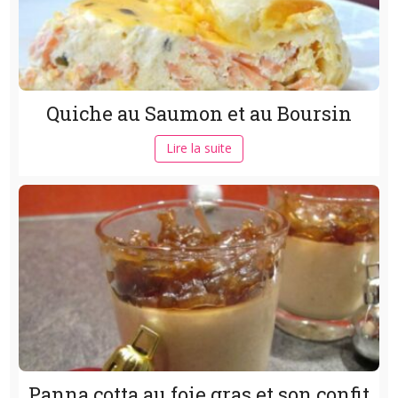
Quiche au Saumon et au Boursin
Lire la suite
Panna cotta au foie gras et son confit