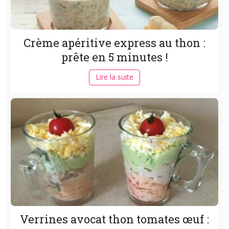
Crème apéritive express au thon :
prête en 5 minutes !
Lire la suite
Verrines avocat thon tomates œuf :