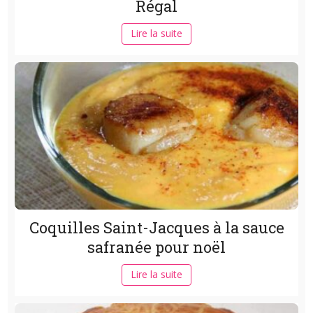
Régal
Lire la suite
Coquilles Saint-Jacques à la sauce
safranée pour noël
Lire la suite