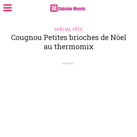
SPÉCIAL FÊTE
Cougnou Petites brioches de Nöel
au thermomix
ANNONCE