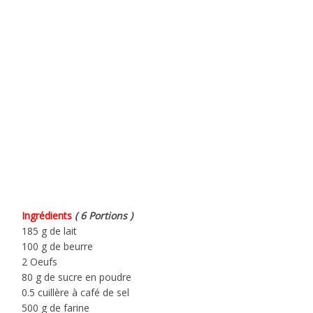
Ingrédients
( 6 Portions )
185 g de lait
100 g de beurre
2 Oeufs
80 g de sucre en poudre
0.5 cuillère à café de sel
500 g de farine