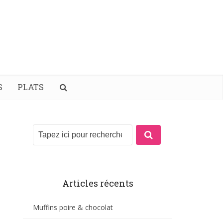
S
PLATS
Articles récents
Muffins poire & chocolat