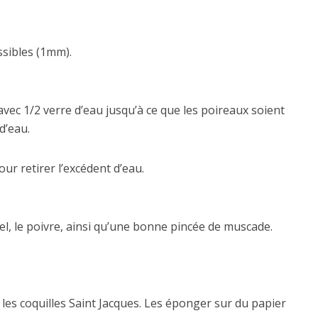
ssibles (1mm).
avec 1/2 verre d’eau jusqu’à ce que les poireaux soient
d’eau.
r retirer l’excédent d’eau.
sel, le poivre, ainsi qu’une bonne pincée de muscade.
les coquilles Saint Jacques. Les éponger sur du papier