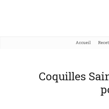
Accueil
Rece
Coquilles Sain
p