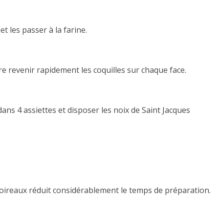
t les passer à la farine.
ire revenir rapidement les coquilles sur chaque face.
ans 4 assiettes et disposer les noix de Saint Jacques
 poireaux réduit considérablement le temps de préparation.