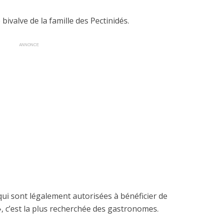
bivalve de la famille des Pectinidés.
ANNONCE
 qui sont légalement autorisées à bénéficier de
», c’est la plus recherchée des gastronomes.