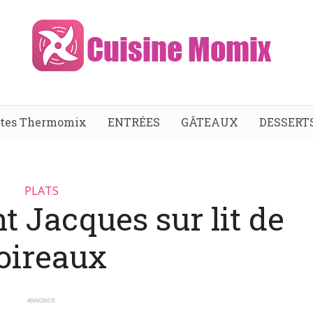
ttes Thermomix
ENTRÉES
GÂTEAUX
DESSERT
PLATS
t Jacques sur lit de
oireaux
ANNONCE