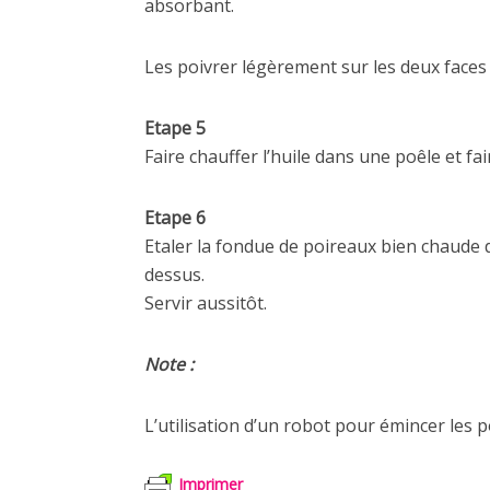
absorbant.
Les poivrer légèrement sur les deux faces e
Etape 5
Faire chauffer l’huile dans une poêle et fa
Etape 6
Etaler la fondue de poireaux bien chaude d
dessus.
Servir aussitôt.
Note :
L’utilisation d’un robot pour émincer les
Imprimer