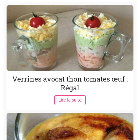
Verrines avocat thon tomates œuf :
Régal
Lire la suite