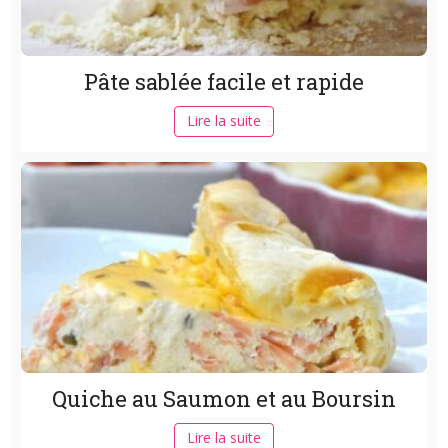
Pâte sablée facile et rapide
Lire la suite
Quiche au Saumon et au Boursin
Lire la suite