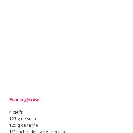
Pour la génoise :
4 œufs
125 g de sucre
125 g de farine
1/2 sachet de levure chimique