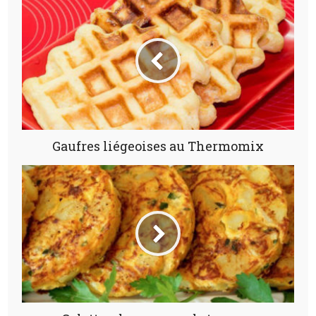
Gaufres liégeoises au Thermomix