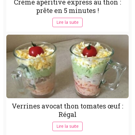
Crème apéritive express au thon :
prête en 5 minutes !
Lire la suite
Verrines avocat thon tomates œuf :
Régal
Lire la suite