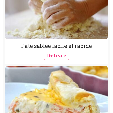
Pâte sablée facile et rapide
Lire la suite