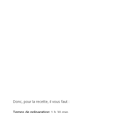
Donc, pour la recette, il vous faut :
Temps de préparation:
1 h 30 min