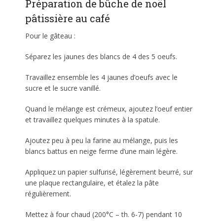
Préparation de bûche de noël
pâtissière au café
Pour le gâteau :
Séparez les jaunes des blancs de 4 des 5 oeufs.
Travaillez ensemble les 4 jaunes d’oeufs avec le
sucre et le sucre vanillé.
Quand le mélange est crémeux, ajoutez l’oeuf entier
et travaillez quelques minutes à la spatule.
Ajoutez peu à peu la farine au mélange, puis les
blancs battus en neige ferme d’une main légère.
Appliquez un papier sulfurisé, légèrement beurré, sur
une plaque rectangulaire, et étalez la pâte
régulièrement.
Mettez à four chaud (200°C – th. 6-7) pendant 10