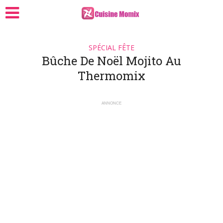
SPÉCIAL FÊTE
Bûche De Noël Mojito Au
Thermomix
ANNONCE