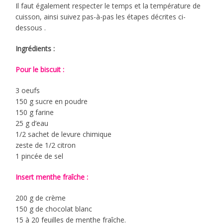
Il faut également respecter le temps et la température de
cuisson, ainsi suivez pas-à-pas les étapes décrites ci-
dessous .
Ingrédients :
Pour le biscuit :
3 oeufs
150 g sucre en poudre
150 g farine
25 g d’eau
1/2 sachet de levure chimique
zeste de 1/2 citron
1 pincée de sel
Insert menthe fraîche :
200 g de crème
150 g de chocolat blanc
15 à 20 feuilles de menthe fraîche.