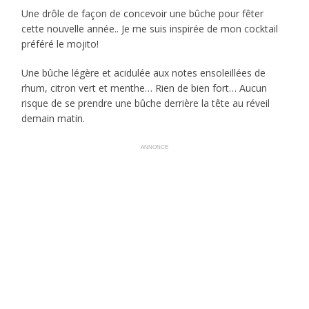
Une drôle de façon de concevoir une bûche pour fêter
cette nouvelle année.. Je me suis inspirée de mon cocktail
préféré le mojito!
Une bûche légère et acidulée aux notes ensoleillées de
rhum, citron vert et menthe… Rien de bien fort… Aucun
risque de se prendre une bûche derrière la tête au réveil
demain matin.
ANNONCE