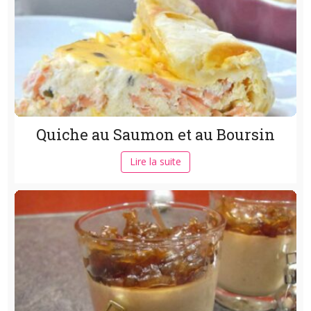
Quiche au Saumon et au Boursin
Lire la suite