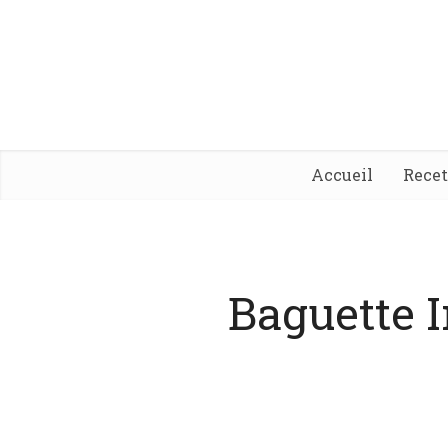
Accueil
Rece
Baguette 