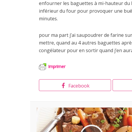
enfourner les baguettes à mi-hauteur du le
inférieur du four pour provoquer une buée 
minutes.
pour ma part j’ai saupoudrer de farine su
mettre, quand au 4 autres baguettes après
congélateur pour en sortir quand j’en aura
Imprimer
Facebook