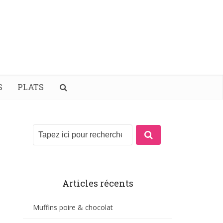
S
PLATS
Articles récents
Muffins poire & chocolat