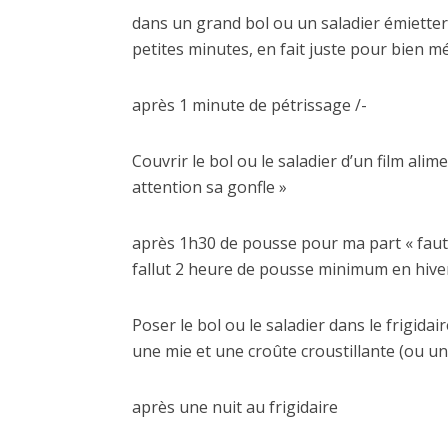
dans un grand bol ou un saladier émietter l
petites minutes, en fait juste pour bien 
après 1 minute de pétrissage /-
Couvrir le bol ou le saladier d’un film ali
attention sa gonfle »
après 1h30 de pousse pour ma part « faut d
fallut 2 heure de pousse minimum en hiver
Poser le bol ou le saladier dans le frigidai
une mie et une croûte croustillante (ou
après une nuit au frigidaire