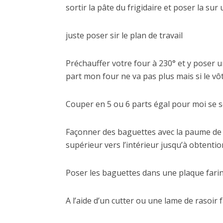
sortir la pâte du frigidaire et poser la sur
juste poser sir le plan de travail
Préchauffer votre four à 230° et y poser u
part mon four ne va pas plus mais si le vô
Couper en 5 ou 6 parts égal pour moi se s
Façonner des baguettes avec la paume de 
supérieur vers l’intérieur jusqu’à obtenti
Poser les baguettes dans une plaque farin
A l’aide d’un cutter ou une lame de rasoir f