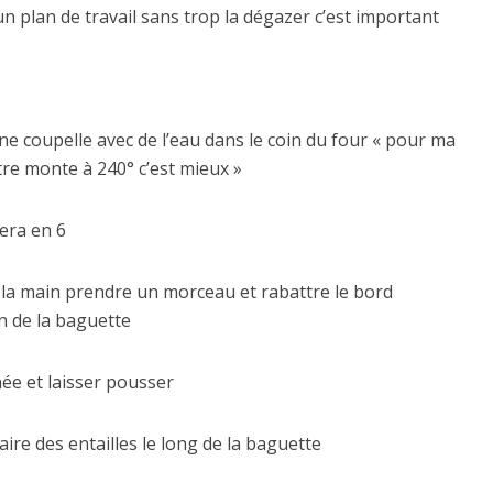
 un plan de travail sans trop la dégazer c’est important
ne coupelle avec de l’eau dans le coin du four « pour ma
tre monte à 240° c’est mieux »
era en 6
la main prendre un morceau et rabattre le bord
on de la baguette
ée et laisser pousser
aire des entailles le long de la baguette