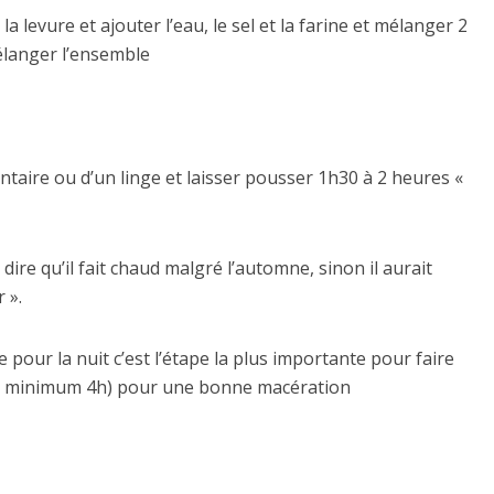
a levure et ajouter l’eau, le sel et la farine et mélanger 2
mélanger l’ensemble
mentaire ou d’un linge et laisser pousser 1h30 à 2 heures «
ire qu’il fait chaud malgré l’automne, sinon il aurait
 ».
re pour la nuit c’est l’étape la plus importante pour faire
 un minimum 4h) pour une bonne macération