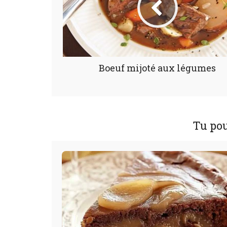
Boeuf mijoté aux légumes
Tu pou