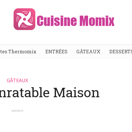
ttes Thermomix
ENTRÉES
GÂTEAUX
DESSERT
GÂTEAUX
Inratable Maison
ANNONCE