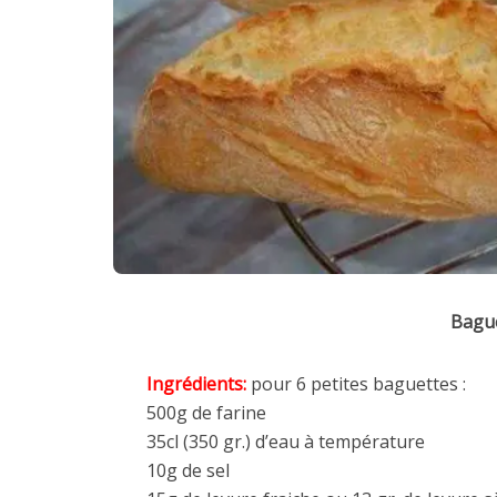
Bague
Ingrédients:
pour 6 petites baguettes :
500g de farine
35cl (350 gr.) d’eau à température
10g de sel