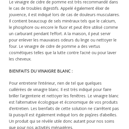
Le vinaigre de cidre de pomme est très recommandé dans
le cas de troubles digestifs. Appelé également élixir de
jouvence, il est indiqué lors de cas de douleurs musculaires.
Il contient beaucoup de sels minéraux tels que le calcium,
le phosphore ou encore le fluor et peut être utilisé comme
un carburant pendant l’effort. A la maison, il peut servir
pour enlever les mauvaises odeurs du linge ou nettoyer le
four. Le vinaigre de cidre de pomme a des vertus
cosmétiques telles que la lutte contre l’acné ou pour laver
les cheveux.
BIENFAITS DU VINAIGRE BLANC :
Pour entretenir l’intérieur, rien de tel que quelques
cuillérées de vinaigre blanc. Il est très indiqué pour faire
briller l’argenterie et nettoyer les fenêtres. Le vinaigre blanc
est l’alternative écologique et économique de vos produits
d’entretien. Les bienfaits de cette solution ne s’arrêtent pas
là puisqu’il est également indiqué lors de piqûres d’abeilles.
Un produit qui se révèle utile donc autant pour nos soins
que pour nos activités ménagères.