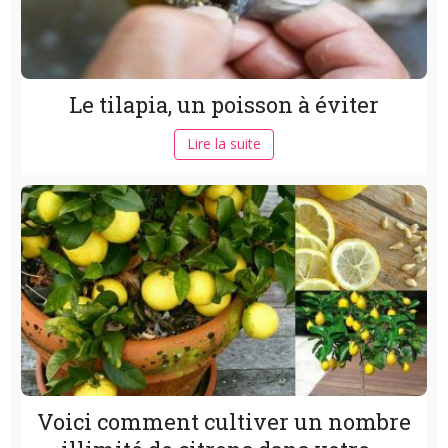
Le tilapia, un poisson à éviter
Lire la suite
Voici comment cultiver un nombre