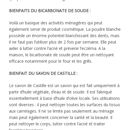
BIENFAITS DU BICARBONATE DE SOUDE :
Voilà un basique des activités ménagères qui peut
également servir de produit cosmétique. La poudre blanche
possède un énorme potentiel blanchissant des dents, mais
il ne faut pas l’utiliser plus de 2 fois par semaine. Elle peut
aider à lutter contre l’acné et prévenir l’eczéma. A la
maison, le bicarbonate de soude peut être un nettoyant
efficace notamment pour le four et les grills.
BIENFAIT DU SAVON DE CASTILLE :
Le savon de Castille est un savon qui est fait uniquement à
partir d’huile végétale, d’eau et de soude. Il est fabriqué
essentiellement à base d’huile d’olive locale. Ses utilisations
sont diverses : il peut nettoyer toutes les surfaces du tissus
aux carrelages. Il ne se limite pas seulement au ménage
mais peut également concerner la santé et la beauté. Il
peut nettoyer le corps, lutter contre l’acné et traiter