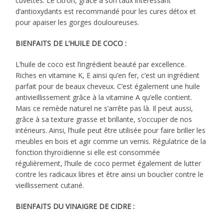
cuvettes. Le citron, grâce à son taux intéressant
d’antioxydants est recommandé pour les cures détox et
pour apaiser les gorges douloureuses.
BIENFAITS DE L’HUILE DE COCO :
L’huile de coco est l’ingrédient beauté par excellence.
Riches en vitamine K, E ainsi qu’en fer, c’est un ingrédient
parfait pour de beaux cheveux. C’est également une huile
antivieillissement grâce à la vitamine A qu’elle contient.
Mais ce remède naturel ne s’arrête pas là. Il peut aussi,
grâce à sa texture grasse et brillante, s’occuper de nos
intérieurs. Ainsi, l’huile peut être utilisée pour faire briller les
meubles en bois et agir comme un vernis. Régulatrice de la
fonction thyroïdienne si elle est consommée
régulièrement, l’huile de coco permet également de lutter
contre les radicaux libres et être ainsi un bouclier contre le
vieillissement cutané.
BIENFAITS DU VINAIGRE DE CIDRE :