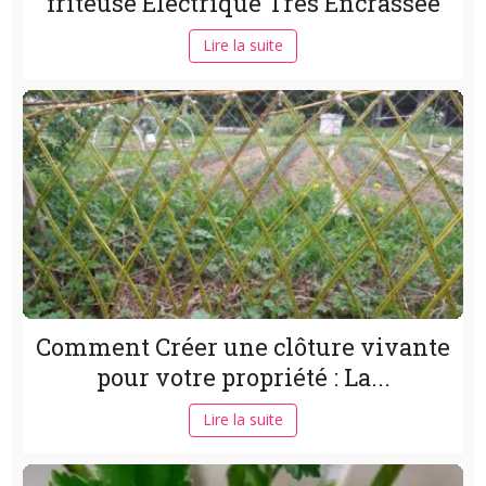
friteuse Electrique Trés Encrassée
Lire la suite
Comment Créer une clôture vivante
pour votre propriété : La...
Lire la suite