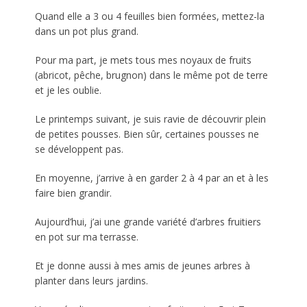
Quand elle a 3 ou 4 feuilles bien formées, mettez-la
dans un pot plus grand.
Pour ma part, je mets tous mes noyaux de fruits
(abricot, pêche, brugnon) dans le même pot de terre
et je les oublie.
Le printemps suivant, je suis ravie de découvrir plein
de petites pousses. Bien sûr, certaines pousses ne
se développent pas.
En moyenne, j’arrive à en garder 2 à 4 par an et à les
faire bien grandir.
Aujourd’hui, j’ai une grande variété d’arbres fruitiers
en pot sur ma terrasse.
Et je donne aussi à mes amis de jeunes arbres à
planter dans leurs jardins.