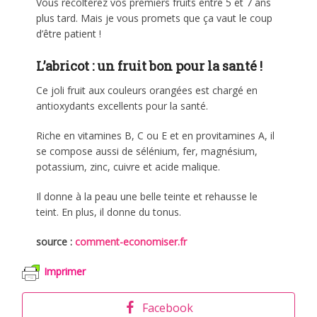
Vous récolterez vos premiers fruits entre 5 et 7 ans
plus tard. Mais je vous promets que ça vaut le coup
d’être patient !
L’abricot : un fruit bon pour la santé !
Ce joli fruit aux couleurs orangées est chargé en
antioxydants excellents pour la santé.
Riche en vitamines B, C ou E et en provitamines A, il
se compose aussi de sélénium, fer, magnésium,
potassium, zinc, cuivre et acide malique.
Il donne à la peau une belle teinte et rehausse le
teint. En plus, il donne du tonus.
source :
comment-economiser.fr
Imprimer
Facebook