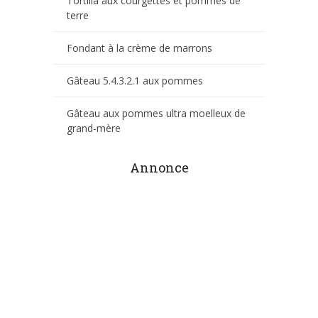
Tortilla aux courgettes et pommes de
terre
Fondant à la crème de marrons
Gâteau 5.4.3.2.1 aux pommes
Gâteau aux pommes ultra moelleux de
grand-mère
Annonce