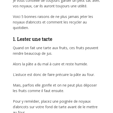
Je vous conseille de toujours garder un petit sac avec
vos noyaux, car ils auront toujours une utilité.
Voici 5 bonnes raisons de ne plus jamais jeter les
noyaux d’abricots et comment les recycler au
quotidien.
1. Lester une tarte
Quand on fait une tarte aux fruits, ces fruits peuvent
rendre beaucoup de jus.
Alors la pâte a du mal à cuire et reste humide.
L’astuce est donc de faire précuire la pâte au four.
Mais, parfois elle gonfle et on ne peut plus déposer
les fruits comme il faut ensuite.
Pour y remédier, placez une poignée de noyaux
d’abricots sur votre fond de tarte avant de le mettre
au four.