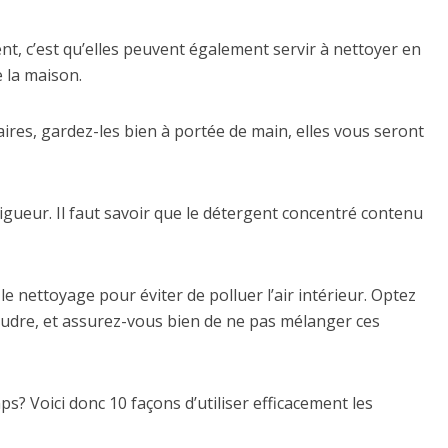
t, c’est qu’elles peuvent également servir à nettoyer en
 la maison.
ires, gardez-les bien à portée de main, elles vous seront
igueur. Il faut savoir que le détergent concentré contenu
e nettoyage pour éviter de polluer l’air intérieur. Optez
poudre, et assurez-vous bien de ne pas mélanger ces
? Voici donc 10 façons d’utiliser efficacement les