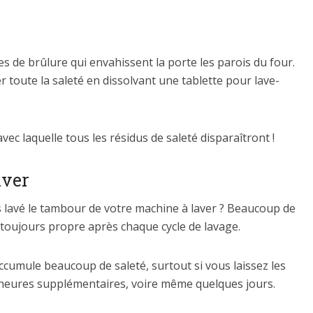
aces de brûlure qui envahissent la porte les parois du four.
 toute la saleté en dissolvant une tablette pour lave-
ec laquelle tous les résidus de saleté disparaîtront !
aver
lavé le tambour de votre machine à laver ? Beaucoup de
 toujours propre après chaque cycle de lavage.
l accumule beaucoup de saleté, surtout si vous laissez les
 heures supplémentaires, voire même quelques jours.