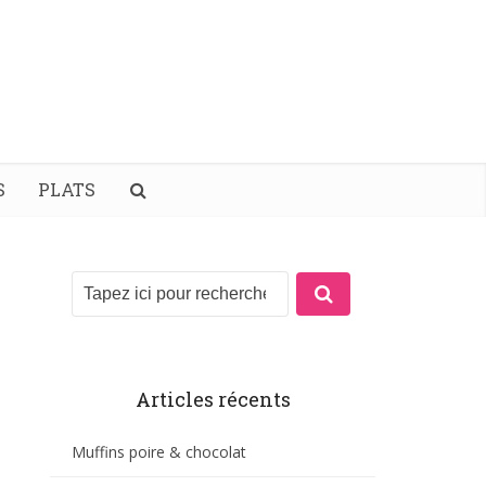
S
PLATS
Articles récents
Muffins poire & chocolat