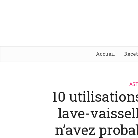
Accueil
Rece
AST
10 utilisation
lave-vaissel
n’avez prob