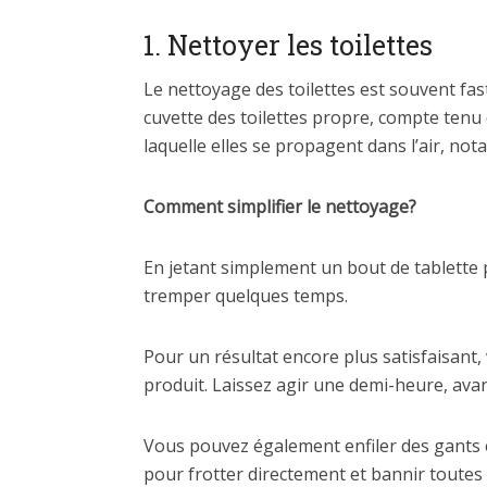
1. Nettoyer les toilettes
Le nettoyage des toilettes est souvent fast
cuvette des toilettes propre, compte tenu d
laquelle elles se propagent dans l’air, not
Comment simplifier le nettoyage?
En jetant simplement un bout de tablette po
tremper quelques temps.
Pour un résultat encore plus satisfaisant,
produit. Laissez agir une demi-heure, avant
Vous pouvez également enfiler des gants e
pour frotter directement et bannir toutes 