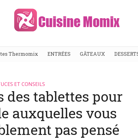
ttes Thermomix
ENTRÉES
GÂTEAUX
DESSERT
UCES ET CONSEILS
s des tablettes pour
le auxquelles vous
ablement pas pensé