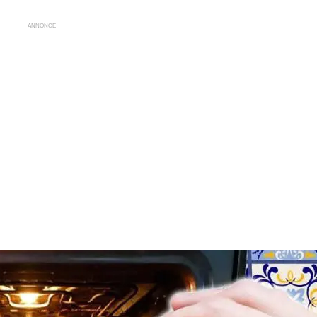
ANNONCE