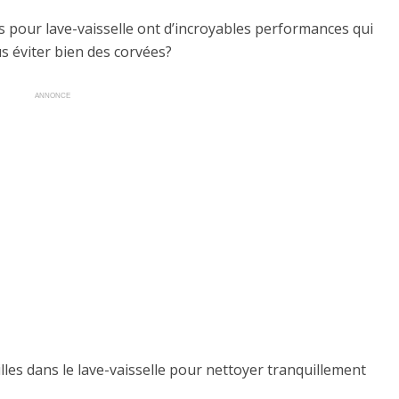
s pour lave-vaisselle ont d’incroyables performances qui
us éviter bien des corvées?
ANNONCE
illes dans le lave-vaisselle pour nettoyer tranquillement