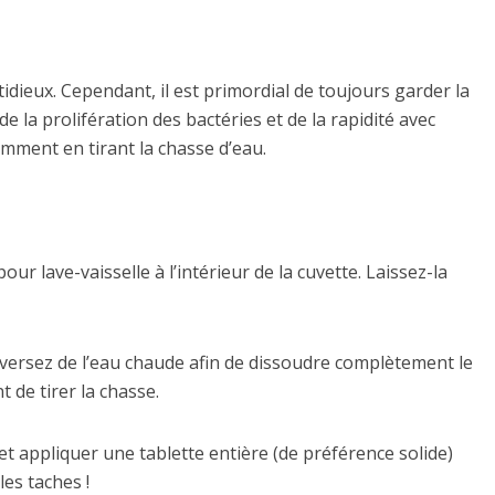
idieux. Cependant, il est primordial de toujours garder la
e la prolifération des bactéries et de la rapidité avec
amment en tirant la chasse d’eau.
ur lave-vaisselle à l’intérieur de la cuvette. Laissez-la
 versez de l’eau chaude afin de dissoudre complètement le
 de tirer la chasse.
t appliquer une tablette entière (de préférence solide)
les taches !