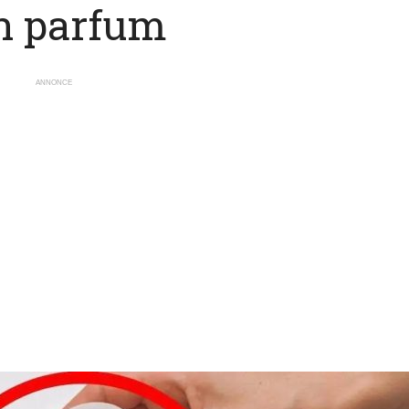
n parfum
ANNONCE