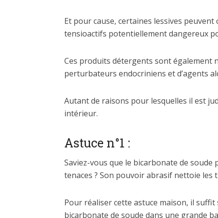
Et pour cause, certaines lessives peuvent 
tensioactifs potentiellement dangereux po
Ces produits détergents sont également no
perturbateurs endocriniens et d’agents alc
Autant de raisons pour lesquelles il est ju
intérieur.
Astuce n°1 :
Saviez-vous que le bicarbonate de soude p
tenaces ? Son pouvoir abrasif nettoie les 
Pour réaliser cette astuce maison, il suffi
bicarbonate de soude dans une grande ba