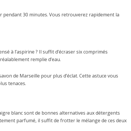
er pendant 30 minutes. Vous retrouverez rapidement la
sé à l’aspirine ? Il suffit d’écraser six comprimés
préalablement remplie d’eau.
savon de Marseille pour plus d’éclat. Cette astuce vous
lus tenaces.
inaigre blanc sont de bonnes alternatives aux détergents
atement parfumé, il suffit de frotter le mélange de ces deux