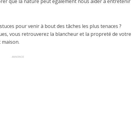
er que la nature peut également nous aider à entretenir
stuces pour venir à bout des tâches les plus tenaces ?
ues, vous retrouverez la blancheur et la propreté de votre
t maison.
ANNONCE