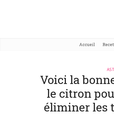
Accueil
Rece
AST
Voici la bonne
le citron pou
éliminer les 