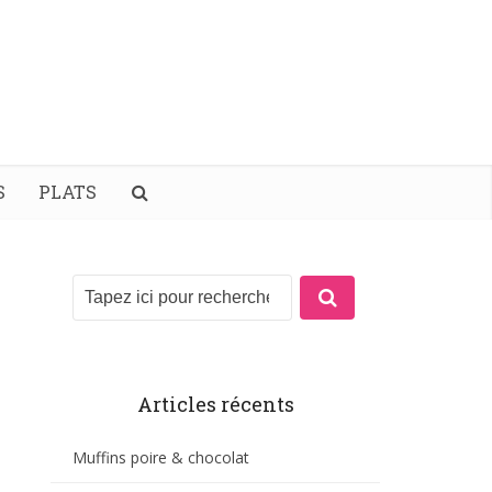
S
PLATS
Articles récents
Muffins poire & chocolat