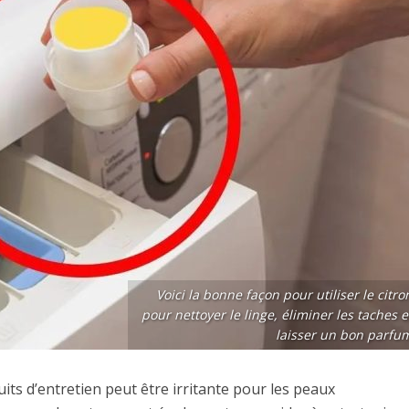
Voici la bonne façon pour utiliser le citro
pour nettoyer le linge, éliminer les taches e
laisser un bon parfu
its d’entretien peut être irritante pour les peaux