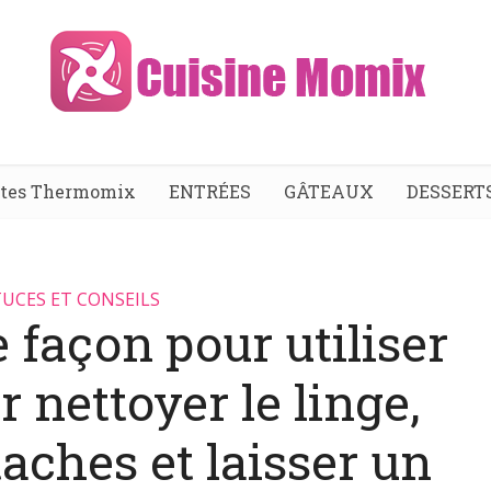
ttes Thermomix
ENTRÉES
GÂTEAUX
DESSERT
UCES ET CONSEILS
 façon pour utiliser
r nettoyer le linge,
taches et laisser un