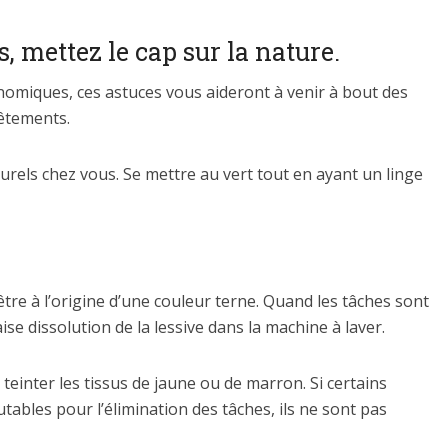
 mettez le cap sur la nature.
omiques, ces astuces vous aideront à venir à bout des
vêtements.
rels chez vous. Se mettre au vert tout en ayant un linge
 être à l’origine d’une couleur terne. Quand les tâches sont
se dissolution de la lessive dans la machine à laver.
teinter les tissus de jaune ou de marron. Si certains
ables pour l’élimination des tâches, ils ne sont pas