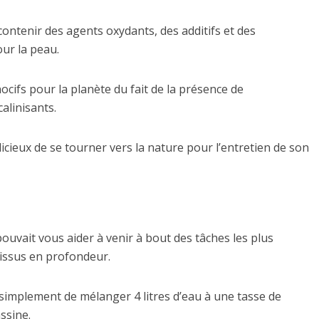
contenir des agents oxydants, des additifs et des
ur la peau.
cifs pour la planète du fait de la présence de
alinisants.
dicieux de se tourner vers la nature pour l’entretien de son
ouvait vous aider à venir à bout des tâches les plus
tissus en profondeur.
t simplement de mélanger 4 litres d’eau à une tasse de
ssine.