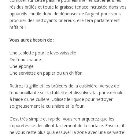
compter sur cette pastille pour éliminer efficacement les
résidus brûlés et toute la graisse tenace incrustée dans vos
appareils. Inutile donc de dépenser de l’argent pour vous
procurer des nettoyants onéreux, elle fera parfaitement
l’affaire !
Vous aurez besoin de :
Une tablette pour le lave-vaisselle
De l’eau chaude
Une éponge
Une serviette en papier ou un chiffon
Retirez la grille et les brûleurs de la cuisinière. Versez de
l’eau bouillante sur la tablette et dissolvez-la, par exemple,
à l’aide d’une cuillère. Utilisez le liquide pour nettoyer
soigneusement la cuisinière et le four.
C’est très simple et rapide. Vous remarquerez que les
impuretés se décollent facilement de la surface. Ensuite, il
ne vous reste plus qu’à essuyer la zone avec une serviette