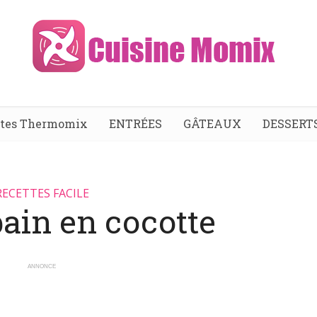
ttes Thermomix
ENTRÉES
GÂTEAUX
DESSERT
RECETTES FACILE
ain en cocotte
ANNONCE