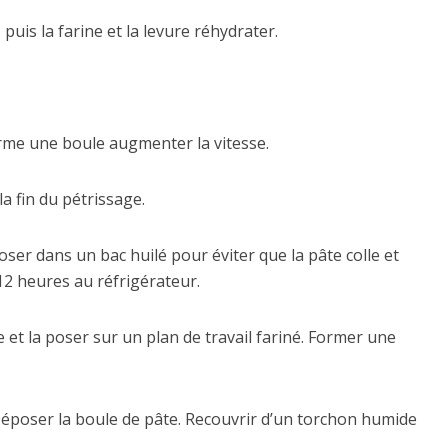
uis la farine et la levure réhydrater.
rme une boule augmenter la vitesse.
la fin du pétrissage.
poser dans un bac huilé pour éviter que la pâte colle et
2 heures au réfrigérateur.
e et la poser sur un plan de travail fariné. Former une
Déposer la boule de pâte. Recouvrir d’un torchon humide