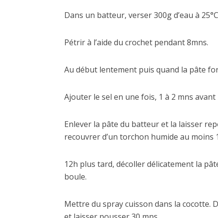
Dans un batteur, verser 300g d’eau à 25°C p
Pétrir à l’aide du crochet pendant 8mns.
Au début lentement puis quand la pâte fo
Ajouter le sel en une fois, 1 à 2 mns avant 
Enlever la pâte du batteur et la laisser re
recouvrer d’un torchon humide au moins 1
12h plus tard, décoller délicatement la pât
boule.
Mettre du spray cuisson dans la cocotte. 
et laisser pousser 30 mns.