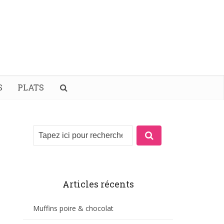
S
PLATS
Articles récents
Muffins poire & chocolat