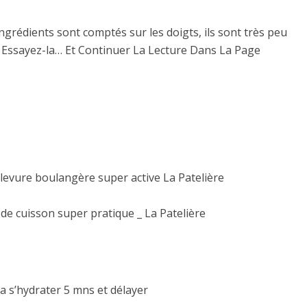
 ingrédients sont comptés sur les doigts, ils sont très peu
! Essayez-la… Et Continuer La Lecture Dans La Page
 levure boulangère super active La Patelière
de cuisson super pratique _ La Patelière
 la s’hydrater 5 mns et délayer