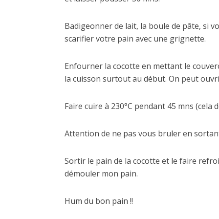
Badigeonner de lait, la boule de pâte, si 
scarifier votre pain avec une grignette.
Enfourner la cocotte en mettant le couverc
la cuisson surtout au début. On peut ouvrir
Faire cuire à 230°C pendant 45 mns (cela d
Attention de ne pas vous bruler en sortant
Sortir le pain de la cocotte et le faire ref
démouler mon pain.
Hum du bon pain !!