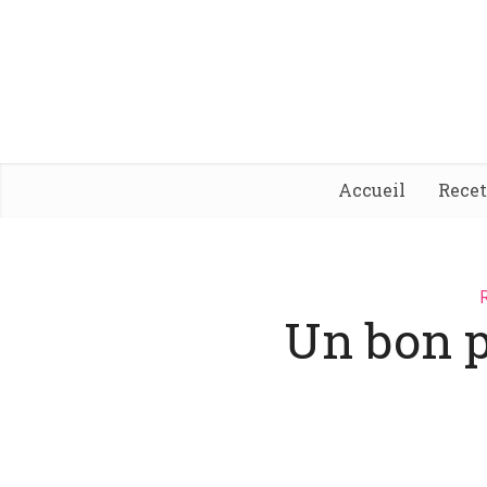
Accueil
Rece
Un bon p