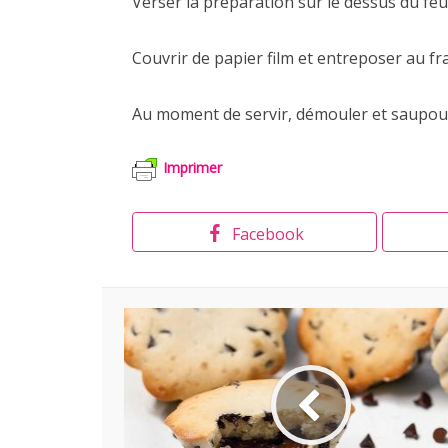
Verser la préparation sur le dessus du feuil
Couvrir de papier film et entreposer au fr
Au moment de servir, démouler et saupou
Imprimer
Facebook