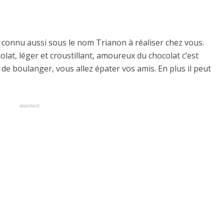
 connu aussi sous le nom Trianon à réaliser chez vous.
at, léger et croustillant, amoureux du chocolat c’est
 de boulanger, vous allez épater vos amis. En plus il peut
ANNONCE