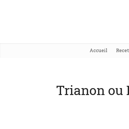
Accueil
Rece
Trianon ou 