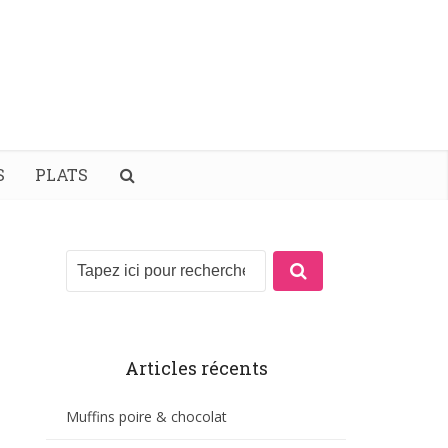
S
PLATS
Articles récents
Muffins poire & chocolat