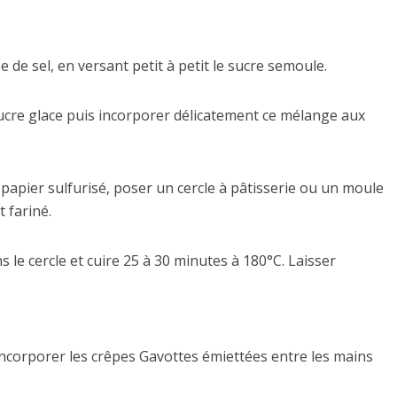
 de sel, en versant petit à petit le sucre semoule.
ucre glace puis incorporer délicatement ce mélange aux
papier sulfurisé, poser un cercle à pâtisserie ou un moule
 fariné.
le cercle et cuire 25 à 30 minutes à 180°C. Laisser
Incorporer les crêpes Gavottes émiettées entre les mains