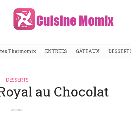
ttes Thermomix
ENTRÉES
GÂTEAUX
DESSERT
DESSERTS
Royal au Chocolat
ANNONCE