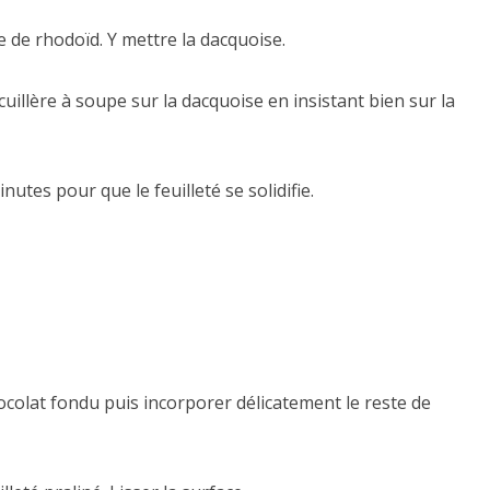
e de rhodoïd. Y mettre la dacquoise.
cuillère à soupe sur la dacquoise en insistant bien sur la
tes pour que le feuilleté se solidifie.
ocolat fondu puis incorporer délicatement le reste de