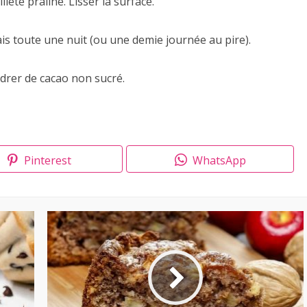
leté praliné. Lisser la surface.
ais toute une nuit (ou une demie journée au pire).
drer de cacao non sucré.
Pinterest
WhatsApp