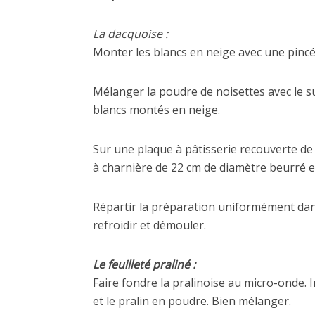
La dacquoise :
Monter les blancs en neige avec une pincée
Mélanger la poudre de noisettes avec le s
blancs montés en neige.
Sur une plaque à pâtisserie recouverte de 
à charnière de 22 cm de diamètre beurré et
Répartir la préparation uniformément dans 
refroidir et démouler.
Le feuilleté praliné :
Faire fondre la pralinoise au micro-onde. 
et le pralin en poudre. Bien mélanger.