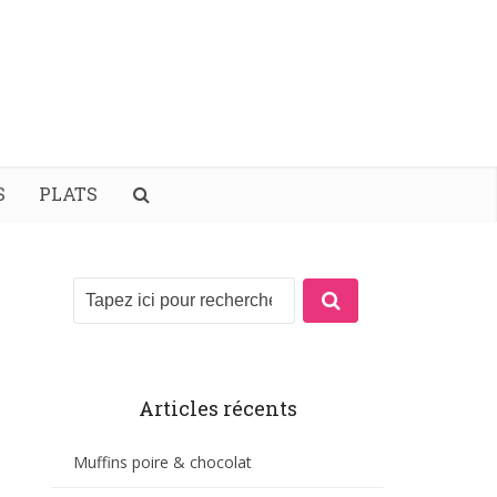
S
PLATS
Articles récents
Muffins poire & chocolat