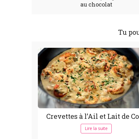
au chocolat
Tu pou
Crevettes à l’Ail et Lait de C
Lire la suite