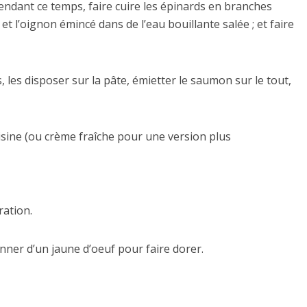
endant ce temps, faire cuire les épinards en branches
t l’oignon émincé dans de l’eau bouillante salée ; et faire
les disposer sur la pâte, émietter le saumon sur le tout,
cuisine (ou crème fraîche pour une version plus
ration.
onner d’un jaune d’oeuf pour faire dorer.