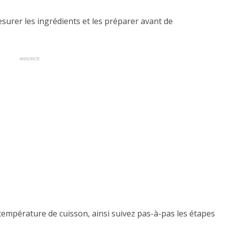
mesurer les ingrédients et les préparer avant de
ANNONCE
 température de cuisson, ainsi suivez pas-à-pas les étapes