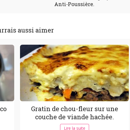
Anti-Poussière.
rrais aussi aimer
oco
Gratin de chou-fleur sur une
couche de viande hachée.
Lire la suite