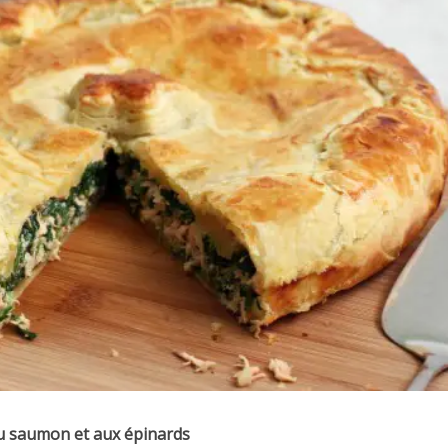
u saumon et aux épinards