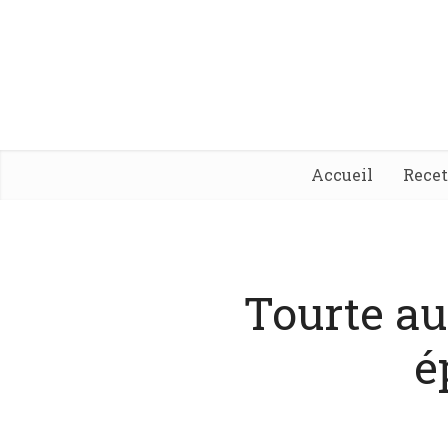
Accueil
Rece
Tourte a
é