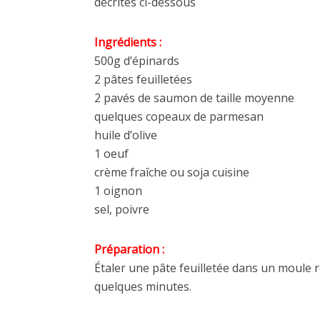
décrites ci-dessous
Ingrédients :
500g d’épinards
2 pâtes feuilletées
2 pavés de saumon de taille moyenne
quelques copeaux de parmesan
huile d’olive
1 oeuf
crème fraîche ou soja cuisine
1 oignon
sel, poivre
Préparation :
Étaler une pâte feuilletée dans un moule r
quelques minutes.