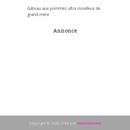
Gâteau aux pommes ultra moelleux de
grand-mère
Annonce
Copyright © 2026. Créé par
cuisinemomix