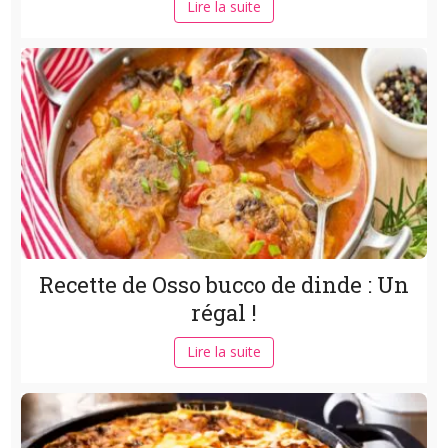
Lire la suite
Recette de Osso bucco de dinde : Un
régal !
Lire la suite