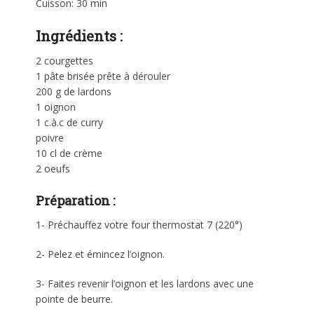
Cuisson: 30 min
Ingrédients :
2 courgettes
1 pâte brisée prête à dérouler
200 g de lardons
1 oignon
1 c.à.c de curry
poivre
10 cl de crème
2 oeufs
Préparation :
1- Préchauffez votre four thermostat 7 (220°)
2- Pelez et émincez l’oignon.
3- Faites revenir l’oignon et les lardons avec une
pointe de beurre.