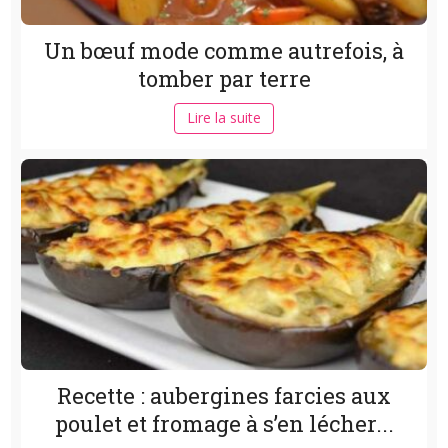
Un bœuf mode comme autrefois, à
tomber par terre
Lire la suite
Recette : aubergines farcies aux
poulet et fromage à s’en lécher...