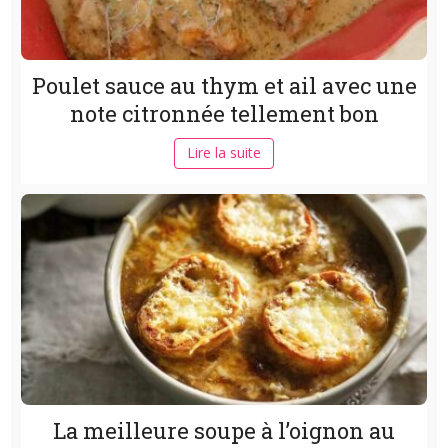
Poulet sauce au thym et ail avec une
note citronnée tellement bon
Lire la suite
La meilleure soupe à l’oignon au