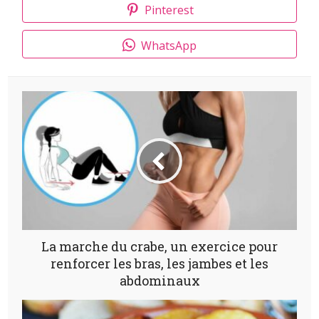
Pinterest
WhatsApp
La marche du crabe, un exercice pour
renforcer les bras, les jambes et les
abdominaux