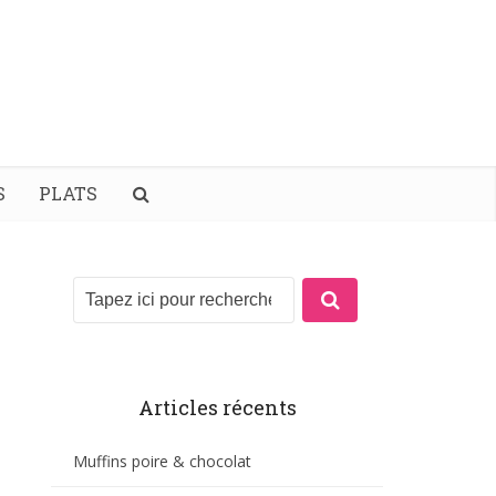
S
PLATS
Articles récents
Muffins poire & chocolat