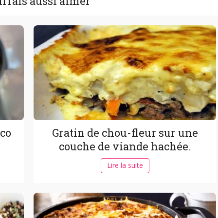
rrais aussi aimer
oco
Gratin de chou-fleur sur une
couche de viande hachée.
Lire la suite