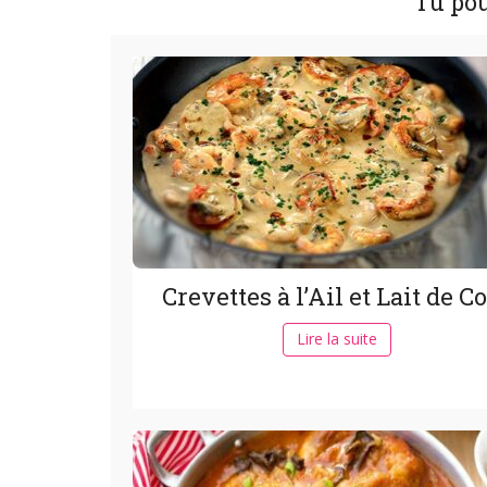
Tu pou
Crevettes à l’Ail et Lait de C
Lire la suite