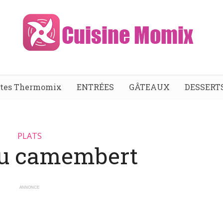
ttes Thermomix
ENTRÉES
GÂTEAUX
DESSERT
PLATS
au camembert
ANNONCE