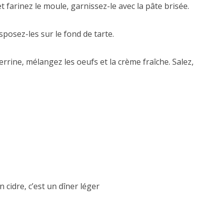
 farinez le moule, garnissez-le avec la pâte brisée.
posez-les sur le fond de tarte.
terrine, mélangez les oeufs et la crème fraîche. Salez,
cidre, c’est un dîner léger