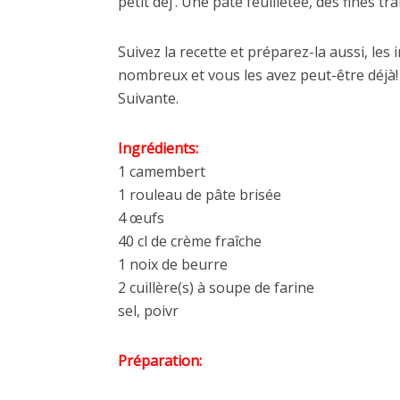
petit déj’. Une pâte feuilletée, des fines 
Suivez la recette et préparez-la aussi, les
nombreux et vous les avez peut-être déjà
Suivante.
Ingrédients:
1 camembert
1 rouleau de pâte brisée
4 œufs
40 cl de crème fraîche
1 noix de beurre
2 cuillère(s) à soupe de farine
sel, poivr
Préparation: