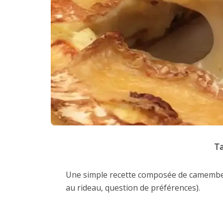
Ta
Une simple recette composée de camembert
au rideau, question de préférences).