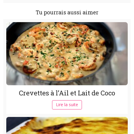
Tu pourrais aussi aimer
Crevettes à l’Ail et Lait de Coco
Lire la suite