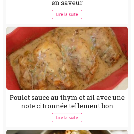
en saveur
Lire la suite
Poulet sauce au thym et ail avec une
note citronnée tellement bon
Lire la suite