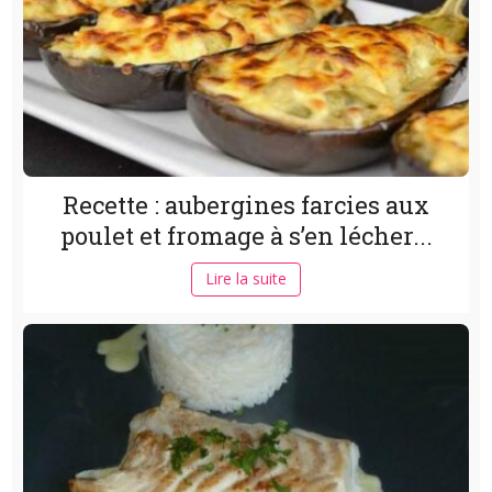
Recette : aubergines farcies aux
poulet et fromage à s’en lécher...
Lire la suite