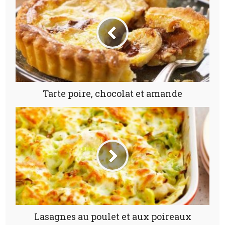
Tarte poire, chocolat et amande
Lasagnes au poulet et aux poireaux