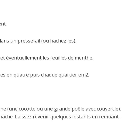
nt.
dans un presse-ail (ou hachez les).
) et éventuellement les feuilles de menthe.
es en quatre puis chaque quartier en 2.
ajine (une cocotte ou une grande poêle avec couvercle).
 haché. Laissez revenir quelques instants en remuant.