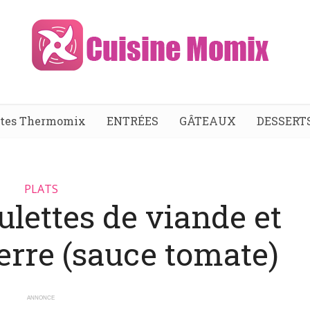
ttes Thermomix
ENTRÉES
GÂTEAUX
DESSERT
PLATS
ulettes de viande et
rre (sauce tomate)
ANNONCE