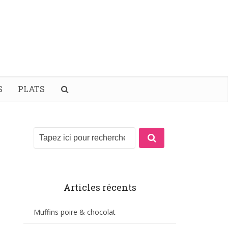
S
PLATS
Articles récents
Muffins poire & chocolat