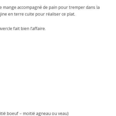
n le mange accompagné de pain pour tremper dans la
ine en terre cuite pour réaliser ce plat.
cle fait bien l’affaire.
itié boeuf – moitié agneau ou veau)