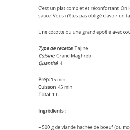
C’est un plat complet et réconfortant. O
sauce. Vous n’êtes pas obligé d’avoir un taj
Une cocotte ou une grand epoêle avec couver
Type de recette
: Tajine
Cuisine
: Grand Maghreb
Quantité
: 4
Prép:
15 min
Cuisson
: 45 min
Total
: 1 h
Ingrédients :
– 500 g de viande hachée de boeuf (ou mo