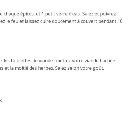
 chaque épices, et 1 petit verre d’eau. Salez et poivrez
ssez le feu et laissez cuire doucement à couvert pendant 10
z les boulettes de viande : mettez votre viande hachée
es et la moitié des herbes. Salez selon votre goût.
x.