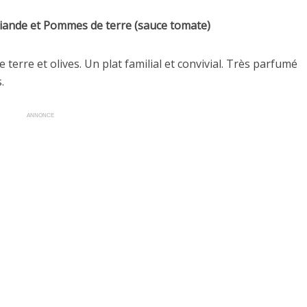
viande et Pommes de terre (sauce tomate)
terre et olives. Un plat familial et convivial. Très parfumé
.
ANNONCE