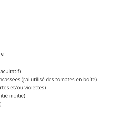
re
acultatif)
cassées (j’ai utilisé des tomates en boîte)
rtes et/ou violettes)
itié moitié)
)