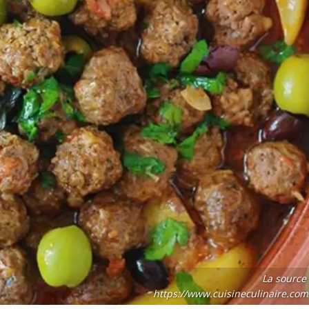
La source 
https://www.cuisineculinaire.com