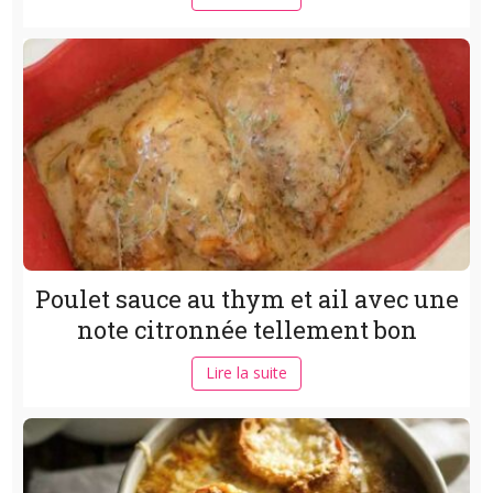
Poulet sauce au thym et ail avec une
note citronnée tellement bon
Lire la suite