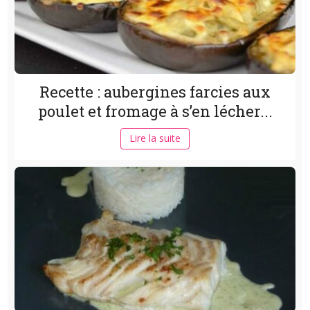
Recette : aubergines farcies aux
poulet et fromage à s’en lécher...
Lire la suite